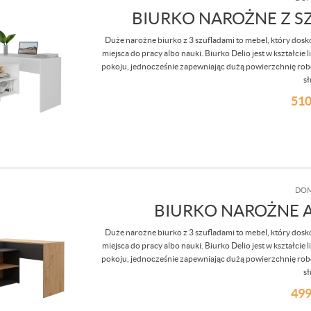
BIURKO NAROŻNE Z SZ
Duże narożne biurko z 3 szufladami to mebel, który dosk
miejsca do pracy albo nauki. Biurko Delio jest w kształcie
pokoju, jednocześnie zapewniając dużą powierzchnię robo
sł
510
DOM
BIURKO NAROŻNE A
Duże narożne biurko z 3 szufladami to mebel, który dosk
miejsca do pracy albo nauki. Biurko Delio jest w kształcie
pokoju, jednocześnie zapewniając dużą powierzchnię robo
sł
499