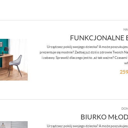
HA
FUNKCJONALNE B
Urządzasz pokój swojego dziecka? A może poszukujesz
prezentuje się modnie? Zadbaj już dziś o zdrowie Twoich Na
i zabawy. Sprawdź dlaczego jest to ,aż tak ważne? Czasami t
wł
259
DOM
BIURKO MŁOD
Urządzasz pokój swojego dziecka? A może poszukujesz