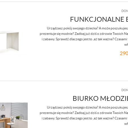
DOM
FUNKCJONALNE B
Urządzasz pokój swojego dziecka? A może poszukujesz
prezentuje się modnie? Zadbaj już dziś o zdrowie Twoich Na
i zabawy. Sprawdź dlaczego jest to ,aż tak ważne? Czasami t
wł
290
DOM
BIURKO MŁODZI
Urządzasz pokój swojego dziecka? A może poszukujesz
prezentuje się modnie? Zadbaj już dziś o zdrowie Twoich Na
i zabawy. Sprawdź dlaczego jest to ,aż tak ważne? Czasami t
wł