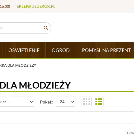
SKLEP@DEDEKOR.PL
16.00)
/
OŚWIETLENIE
OGRÓD
POMYSŁ NA PREZENT
RKA DLA MŁODZIEŻY
 DLA MŁODZIEŻY
Pokaż:
DOM