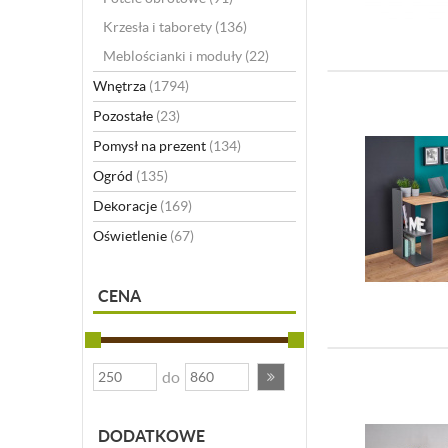
Krzesła i taborety
(136)
Meblościanki i moduły
(22)
Wnętrza
(1794)
Pozostałe
(23)
Pomysł na prezent
(134)
Ogród
(135)
Dekoracje
(169)
Oświetlenie
(67)
CENA
do
DODATKOWE