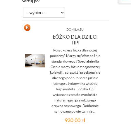
Sortuj po:
DOMILA.EU
ŁÓŻKO DLA DZIECI
TIPI
Poszukujesz łóżka dla swojej
pociechy? Marzy się Wam coś nie
standardowego ? Specjalnie dla
Ciebie mamy łóżko z najnowszej
kolekcji... sprawdź i przekonaj się
dlaczego podbiło serce już nie
jednego użytkownika właśnie
tego modelu.. Łóżko Tipi
wykonane zostało w całości z
naturalnego i prawdziwego
drewna sosnowego. Dokładnie
szlifowana powierzchnia ...
930,00
zł