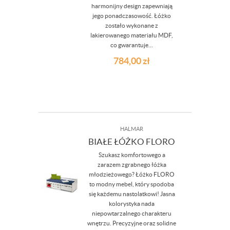
harmonijny design zapewniają
jego ponadczasowość. Łóżko
zostało wykonane z
lakierowanego materiału MDF,
co gwarantuje...
784,00
zł
HALMAR
BIAŁE ŁÓŻKO FLORO
Szukasz komfortowego a
zarazem zgrabnego łóżka
młodzieżowego? Łóżko FLORO
to modny mebel, który spodoba
się każdemu nastolatkowi! Jasna
kolorystyka nada
niepowtarzalnego charakteru
wnętrzu. Precyzyjne oraz solidne