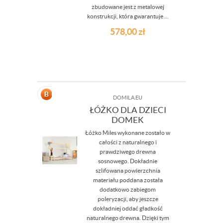
zbudowane jest z metalowej
konstrukcji, która gwarantuje ...
578,00
zł
DOMILA.EU
ŁÓŻKO DLA DZIECI
DOMEK
Łóżko Miles wykonane zostało w
całości z naturalnego i
prawdziwego drewna
sosnowego. Dokładnie
szlifowana powierzchnia
materiału poddana została
dodatkowo zabiegom
poleryzacji, aby jeszcze
dokładniej oddać gładkość
naturalnego drewna. Dzięki tym