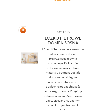
DOMILA.EU
ŁÓŻKO PIĘTROWE
DOMEK SOSNA
Łóżko Miles wykonane zostało w
całości z naturalnego i
prawdziwego drewna
sosnowego. Dokładnie
szlifowana powierzchnia
materiału poddana została
dodatkowo zabiegom
poleryzacji, aby jeszcze
dokładniej oddać gładkość
naturalnego drewna. Dzięki tym
zabiegom łóżko Miles nie jest
zabezpieczane już żadnym
chemicznymi środkami
ochronnymi do drewna (lakiery,