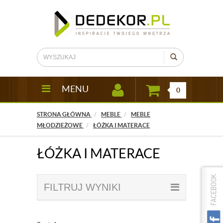
MENU
0
STRONA GŁÓWNA
MEBLE
MEBLE
MŁODZIEŻOWE
ŁÓŻKA I MATERACE
ŁÓŻKA I MATERACE
FILTRUJ WYNIKI