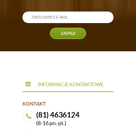
ZAPISZ
INFORMACJE KONTAKTOWE
KONTAKT
(81) 4636124
(8-16 pn.-pt.)