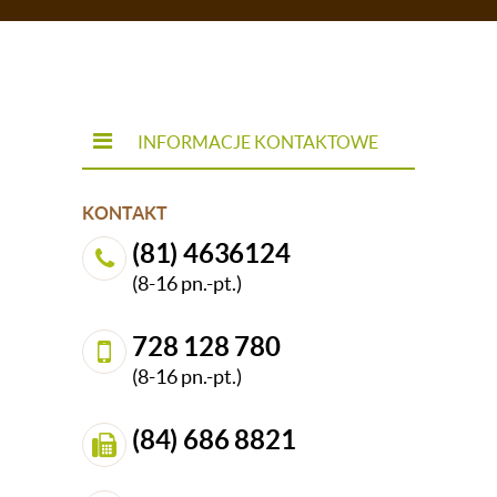
INFORMACJE KONTAKTOWE
KONTAKT
(81) 4636124
(8-16 pn.-pt.)
728 128 780
(8-16 pn.-pt.)
(84) 686 8821