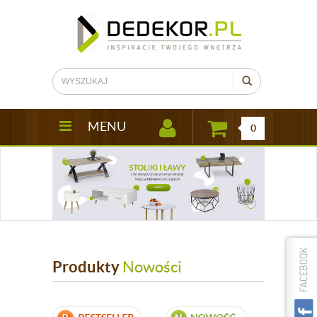
MENU
0
Produkty
Nowości