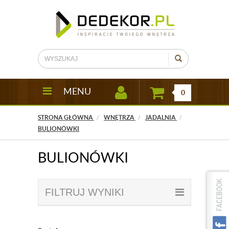
MENU
0
STRONA GŁÓWNA
WNĘTRZA
JADALNIA
BULIONÓWKI
BULIONÓWKI
FILTRUJ WYNIKI