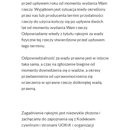
przed upływem roku od momentu wydania Wam
rzeczy. Wyjątkiem jest sytuacja kiedy określony
przez nas lub producenta termin przydatności
rzeczy do użycia kończy się po upływie dwóch
lat od momentu wydania Wam rzeczy.
Odpowiadamy wtedy z tytułu rękojmi za wady
fizyczne tej rzeczy stwierdzone przed upływem
tego terminu.
Odpowiedzialność za wady prawne jest w istocie
taka sama, a czas na zgłoszenie biegnie od
momenty dowiedzenia się o wadzie, a okresy
przedawnienia od uprawomocnienia się
orzeczenia w sprawie rzeczy dotkniętej wadą
prawną.
Zagadnienie rękojmi jest niezwykle złożone i
zachęcamy do zapoznania się z Kodeksem
cywilnym i stronami UOKiK i organizacji