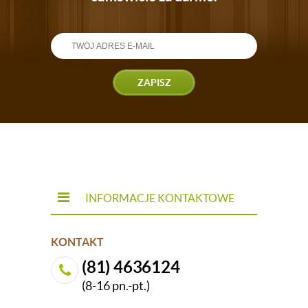
ZAPISZ
INFORMACJE KONTAKTOWE
KONTAKT
(81) 4636124
(8-16 pn.-pt.)