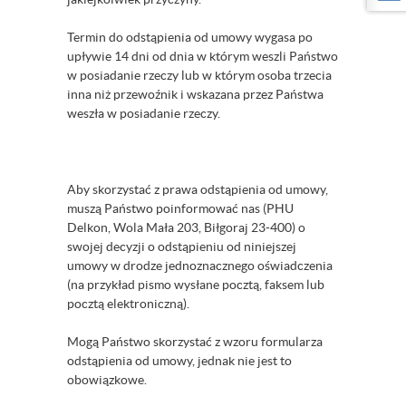
Termin do odstąpienia od umowy wygasa po
upływie 14 dni od dnia w którym weszli Państwo
w posiadanie rzeczy lub w którym osoba trzecia
inna niż przewoźnik i wskazana przez Państwa
weszła w posiadanie rzeczy.
Aby skorzystać z prawa odstąpienia od umowy,
muszą Państwo poinformować nas (PHU
Delkon, Wola Mała 203, Biłgoraj 23-400) o
swojej decyzji o odstąpieniu od niniejszej
umowy w drodze jednoznacznego oświadczenia
(na przykład pismo wysłane pocztą, faksem lub
pocztą elektroniczną).
Mogą Państwo skorzystać z wzoru formularza
odstąpienia od umowy, jednak nie jest to
obowiązkowe.