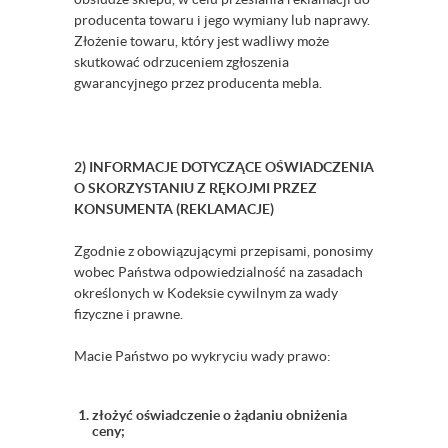
producenta towaru i jego wymiany lub naprawy.
Złożenie towaru, który jest wadliwy może
skutkować odrzuceniem zgłoszenia
gwarancyjnego przez producenta mebla.
2) INFORMACJE DOTYCZĄCE OŚWIADCZENIA
O SKORZYSTANIU Z RĘKOJMI PRZEZ
KONSUMENTA (REKLAMACJE)
Zgodnie z obowiązującymi przepisami, ponosimy
wobec Państwa odpowiedzialność na zasadach
określonych w Kodeksie cywilnym za wady
fizyczne i prawne.
Macie Państwo po wykryciu wady prawo:
złożyć oświadczenie o żądaniu obniżenia
ceny;