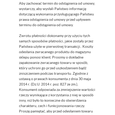
Aby zachować termin do odstąpienia od umowy,
wystarczy, aby wysłali Państwo informację
dotyczącą wykonania przysługującego Państwu
prawa odstąpienia od umowy przed upływem
terminu do odstąpienia od umowy.
Zwrotu płatności dokonamy przy użyciu tych
samych sposobów płatności, jakie zostały przez
Państwa użyte w pierwotnej transakcji.. Koszty
odesłania zwracanego produktu do magazynu
sklepu ponosi klient. Prosimy o dokładne
zapakowanie zwracanego towaru w sposób,
który uchroni go przed uszkodzeniem bądź
zniszczeniem podczas transportu. Zgodnie z
ustawą o prawach konsumenta z dnia 30 maja
2014 r. (Dz.U. 2014 r. poz. 827 ze zm.),
Konsument odpowiada za zmniejszenie wartości
rzeczy wynikające z korzystania z niej w sposób
inny, niż było to konieczne do stwierdzenia
charakteru, cech i funkcjonowania rzeczy.
Proszę pamiętać, aby przed odesłaniem towaru