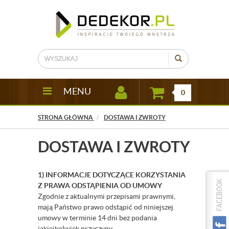
MENU
0
STRONA GŁÓWNA
DOSTAWA I ZWROTY
DOSTAWA I ZWROTY
1) INFORMACJE DOTYCZĄCE KORZYSTANIA
Z PRAWA ODSTĄPIENIA OD UMOWY
Zgodnie z aktualnymi przepisami prawnymi,
mają Państwo prawo odstąpić od niniejszej
umowy w terminie 14 dni bez podania
jakiejkolwiek przyczyny.