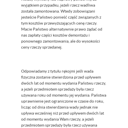
wyjątkiem przypadku, jeżeli rzecz wadliwa
została zamontowana. Wtedy zobowiązani
jesteście Państwo ponieść część związanych z
tym kosztów przewyższających cenę rzeczy.
Macie Państwo alternatywnie prawo żądać od
nas zapłaty części kosztów demontażu i
ponownego zamontowania, ale do wysokości
ceny rzeczy sprzedanej.
Odpowiadamy z tytułu rękojmi jeśli wada
fizyczna zostanie stwierdzona przed upływem
dwóch lat od momentu wydania Państwu rzeczy,
a jeżeli przedmiotem sprzedaży była rzecz
używana roku od momentu jej wydania. Państwa
uprawnienie jest ograniczone w czasie do roku,
licząc od dnia stwierdzenia wady jednak nie
upływa wcześniej niż przed upływem dwóch lat
od momentu wydania Wam rzeczy, a jeżeli
przedmiotem sprzedaży była rzecz używana