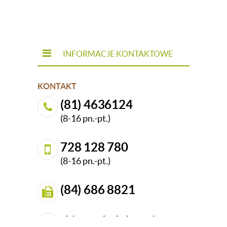
INFORMACJE KONTAKTOWE
KONTAKT
(81) 4636124
(8-16 pn.-pt.)
728 128 780
(8-16 pn.-pt.)
(84) 686 8821
sklep@dedekor.pl