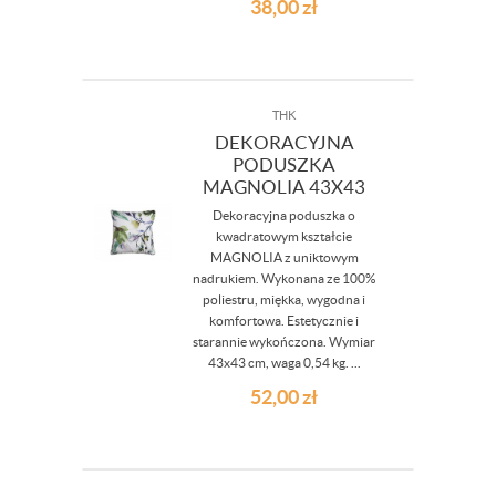
38,00
zł
THK
DEKORACYJNA
PODUSZKA
MAGNOLIA 43X43
Dekoracyjna poduszka o
kwadratowym kształcie
MAGNOLIA z uniktowym
nadrukiem. Wykonana ze 100%
poliestru, miękka, wygodna i
komfortowa. Estetycznie i
starannie wykończona. Wymiar
43x43 cm, waga 0,54 kg. ...
52,00
zł