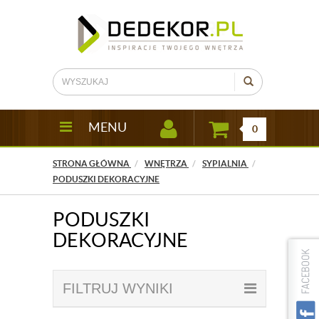
MENU
0
STRONA GŁÓWNA
WNĘTRZA
SYPIALNIA
PODUSZKI DEKORACYJNE
PODUSZKI
DEKORACYJNE
FILTRUJ WYNIKI