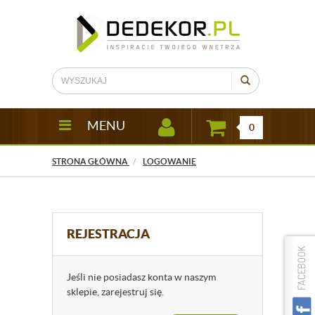
MENU
0
STRONA GŁÓWNA
LOGOWANIE
REJESTRACJA
Jeśli nie posiadasz konta w naszym
sklepie, zarejestruj się.