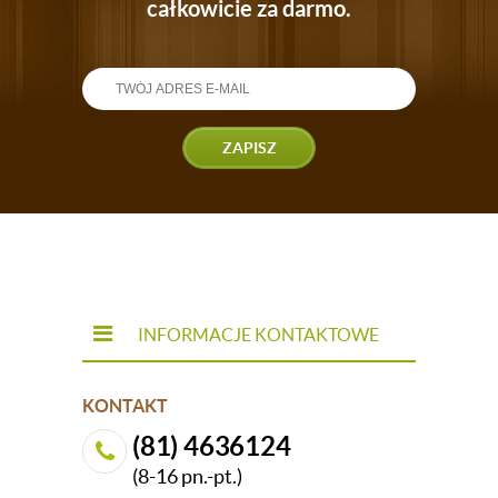
całkowicie za darmo.
ZAPISZ
INFORMACJE KONTAKTOWE
KONTAKT
(81) 4636124
(8-16 pn.-pt.)