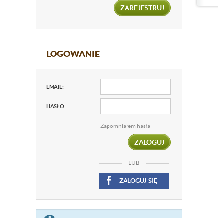
ZAREJESTRUJ
LOGOWANIE
EMAIL:
HASŁO:
Zapomniałem hasła
ZALOGUJ
LUB
ZALOGUJ SIĘ