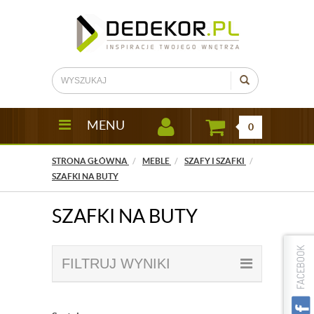
MENU
0
STRONA GŁÓWNA
MEBLE
SZAFY I SZAFKI
SZAFKI NA BUTY
SZAFKI NA BUTY
FILTRUJ WYNIKI