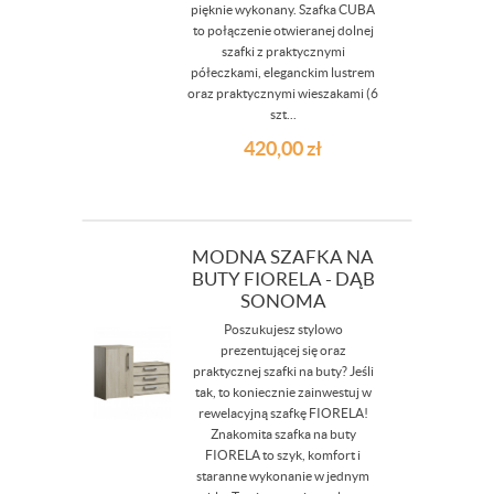
pięknie wykonany. Szafka CUBA
to połączenie otwieranej dolnej
szafki z praktycznymi
półeczkami, eleganckim lustrem
oraz praktycznymi wieszakami (6
szt...
420,00
zł
MODNA SZAFKA NA
BUTY FIORELA - DĄB
SONOMA
Poszukujesz stylowo
prezentującej się oraz
praktycznej szafki na buty? Jeśli
tak, to koniecznie zainwestuj w
rewelacyjną szafkę FIORELA!
Znakomita szafka na buty
FIORELA to szyk, komfort i
staranne wykonanie w jednym