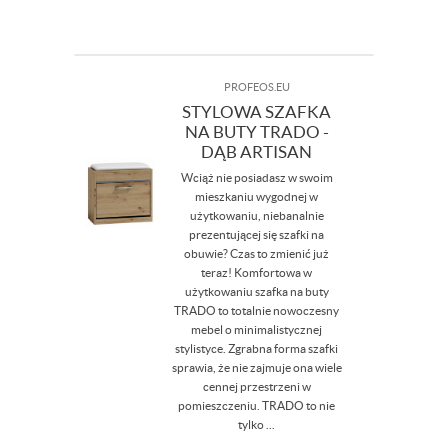
PROFEOS.EU
STYLOWA SZAFKA
NA BUTY TRADO -
DĄB ARTISAN
Wciąż nie posiadasz w swoim
mieszkaniu wygodnej w
użytkowaniu, niebanalnie
prezentującej się szafki na
obuwie? Czas to zmienić już
teraz! Komfortowa w
użytkowaniu szafka na buty
TRADO to totalnie nowoczesny
mebel o minimalistycznej
stylistyce. Zgrabna forma szafki
sprawia, że nie zajmuje ona wiele
cennej przestrzeni w
pomieszczeniu. TRADO to nie
tylko ...