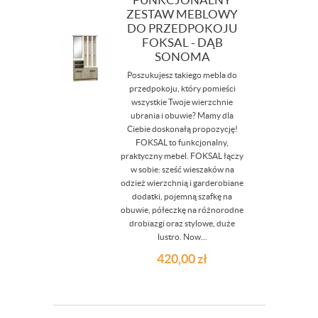
ZESTAW MEBLOWY
DO PRZEDPOKOJU
FOKSAL - DĄB
SONOMA
Poszukujesz takiego mebla do
przedpokoju, który pomieści
wszystkie Twoje wierzchnie
ubrania i obuwie? Mamy dla
Ciebie doskonałą propozycję!
FOKSAL to funkcjonalny,
praktyczny mebel. FOKSAL łączy
w sobie: sześć wieszaków na
odzież wierzchnią i garderobiane
dodatki, pojemną szafkę na
obuwie, półeczkę na różnorodne
drobiazgi oraz stylowe, duże
lustro. Now...
420,00
zł