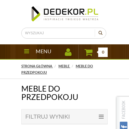
MENU
0
STRONA GŁÓWNA
MEBLE
MEBLE DO
PRZEDPOKOJU
MEBLE DO
PRZEDPOKOJU
FILTRUJ WYNIKI