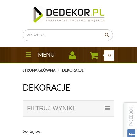
MENU
0
STRONA GŁÓWNA
DEKORACJE
DEKORACJE
FILTRUJ WYNIKI
Sortuj po: