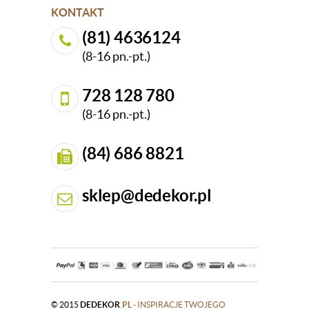
KONTAKT
(81) 4636124
(8-16 pn.-pt.)
728 128 780
(8-16 pn.-pt.)
(84) 686 8821
sklep@dedekor.pl
© 2015
DEDEKOR
.PL
- INSPIRACJE TWOJEGO