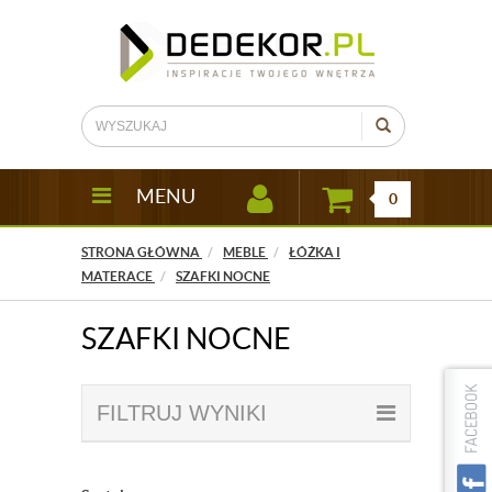
MENU
0
STRONA GŁÓWNA
MEBLE
ŁÓŻKA I
MATERACE
SZAFKI NOCNE
SZAFKI NOCNE
FILTRUJ WYNIKI