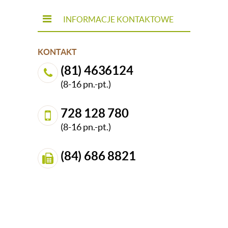
INFORMACJE KONTAKTOWE
KONTAKT
(81) 4636124
(8-16 pn.-pt.)
728 128 780
(8-16 pn.-pt.)
(84) 686 8821
sklep@dedekor.pl