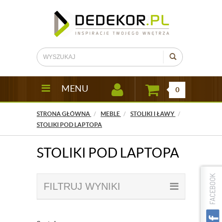
MENU
0
STRONA GŁÓWNA
MEBLE
STOLIKI I ŁAWY
STOLIKI POD LAPTOPA
STOLIKI POD LAPTOPA
FILTRUJ WYNIKI