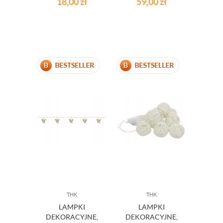
18,00
zł
59,00
zł
THK
THK
LAMPKI
LAMPKI
DEKORACYJNE,
DEKORACYJNE,