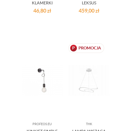
KLAMERKI
LEKSUS
46,80
zł
459,00
zł
PROFEOS.EU
THK