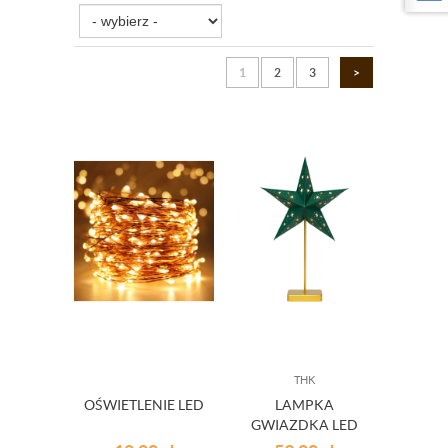
1
2
3
>
THK
OŚWIETLENIE LED
LAMPKA
GWIAZDKA LED
ZIELONA