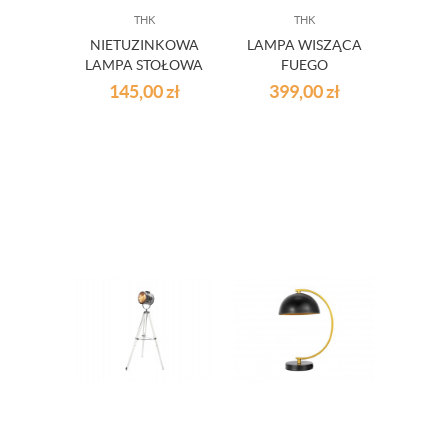
THK
THK
NIETUZINKOWA
LAMPA WISZĄCA
LAMPA STOŁOWA
FUEGO
XARA BLACK
145,00
zł
399,00
zł