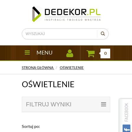
MENU
0
STRONA GŁÓWNA
OŚWIETLENIE
OŚWIETLENIE
FILTRUJ WYNIKI
Sortuj po: