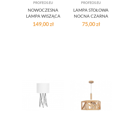
PROFEOS.EU
PROFEOS.EU
NOWOCZESNA
LAMPA STOŁOWA
LAMPA WISZĄCA
NOCNA CZARNA
EDISON CZARNA
LED LOFT
149,00
zł
75,00
zł