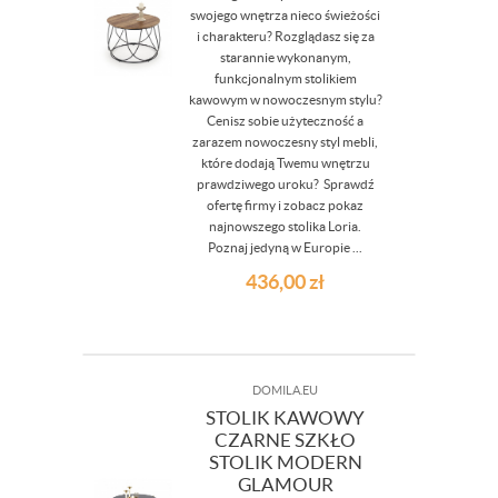
swojego wnętrza nieco świeżości
i charakteru? Rozglądasz się za
starannie wykonanym,
funkcjonalnym stolikiem
kawowym w nowoczesnym stylu?
Cenisz sobie użyteczność a
zarazem nowoczesny styl mebli,
które dodają Twemu wnętrzu
prawdziwego uroku? Sprawdź
ofertę firmy i zobacz pokaz
najnowszego stolika Loria.
Poznaj jedyną w Europie ...
436,00
zł
DOMILA.EU
STOLIK KAWOWY
CZARNE SZKŁO
STOLIK MODERN
GLAMOUR