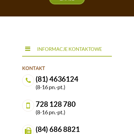
bardziej klasyczne projekty, wszystkie
zachwycające!
INFORMACJE KONTAKTOWE
KONTAKT
(81) 4636124
(8-16 pn.-pt.)
728 128 780
(8-16 pn.-pt.)
(84) 686 8821