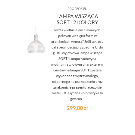
PROFEOS.EU
LAMPA WISZĄCA
SOFT - 2 KOLORY
Jesteś wielbicielem ciekawych,
pełnych wdzięku form w
aranżacjach wnętrz? Jeśli tak, to z
całą pewnością przypadnie Ci do
gustu wyjątkowa lampa wisząca
SOFT! Lampa zachwyca
modnym, stylowym charakterem.
Gustowna lampa SOFT została
wykonana z wytrzymałego,
odpornego na uszkodzenia oraz
znakomicie prezentującego się
metalu. Klasyczna kolorystyka to
gwaran...
299,00
zł