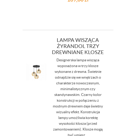
LAMPA WISZĄCA
ŻYRANDOL TRZY
DREWNIANE KLOSZE
Designerska lampa wisząca
wyposażona w trzy klosze
wykonane z drewna. Świetnie
odnajdzie się we wnętrzach o
charakterze nowoczesnym,
minimalistycznym czy
skandynawskim. Czarny kolor
konstrukcji w połączeniu z
modnym drewnem daje świetny
wizualny efekt. Konstrukcja
lampy umożliwia korektę
wysokości klosza (przed
zamontowaniem). Klosze mogą
być umiesz...