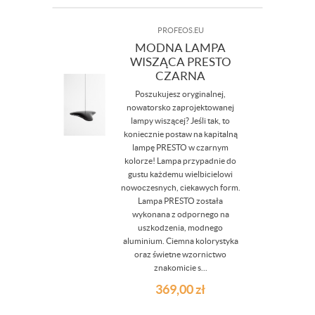
PROFEOS.EU
MODNA LAMPA
WISZĄCA PRESTO
CZARNA
Poszukujesz oryginalnej,
nowatorsko zaprojektowanej
lampy wiszącej? Jeśli tak, to
koniecznie postaw na kapitalną
lampę PRESTO w czarnym
kolorze! Lampa przypadnie do
gustu każdemu wielbicielowi
nowoczesnych, ciekawych form.
Lampa PRESTO została
wykonana z odpornego na
uszkodzenia, modnego
aluminium. Ciemna kolorystyka
oraz świetne wzornictwo
znakomicie s...
369,00
zł