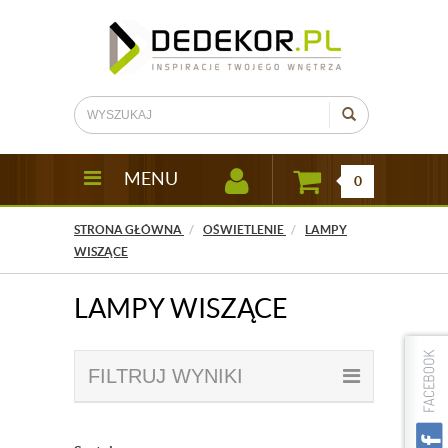
MENU
0
STRONA GŁÓWNA
OŚWIETLENIE
LAMPY
WISZĄCE
LAMPY WISZĄCE
FILTRUJ WYNIKI