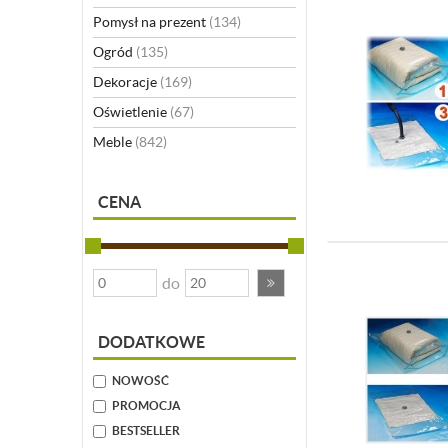
Pomysł na prezent
(134)
Ogród
(135)
Dekoracje
(169)
Oświetlenie
(67)
Meble
(842)
CENA
do
DODATKOWE
NOWOŚĆ
PROMOCJA
BESTSELLER