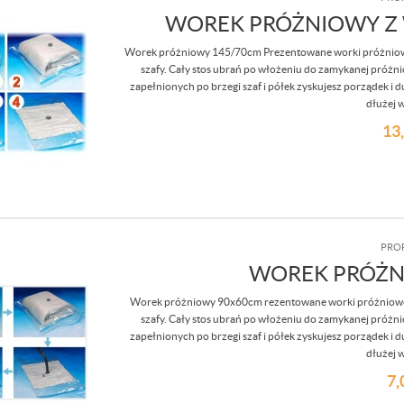
WOREK PRÓŻNIOWY Z 
Worek próżniowy 145/70cm Prezentowane worki próżniowe
szafy. Cały stos ubrań po włożeniu do zamykanej próżni
zapełnionych po brzegi szaf i półek zyskujesz porządek 
dłużej w
13
PRO
WOREK PRÓŻN
Worek próżniowy 90x60cm rezentowane worki próżniowe 
szafy. Cały stos ubrań po włożeniu do zamykanej próżni
zapełnionych po brzegi szaf i półek zyskujesz porządek 
dłużej w
7,