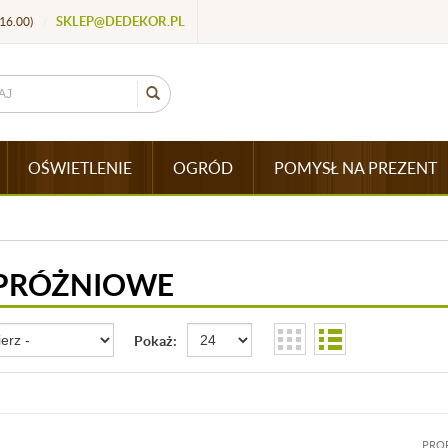
SKLEP@DEDEKOR.PL
16.00)
/
OŚWIETLENIE
OGRÓD
POMYSŁ NA PREZENT
PRÓŻNIOWE
Pokaż:
PRO