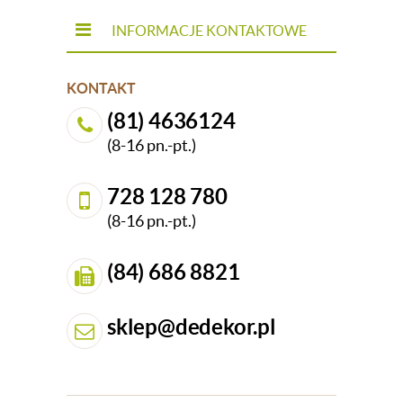
INFORMACJE KONTAKTOWE
KONTAKT
(81) 4636124
(8-16 pn.-pt.)
728 128 780
(8-16 pn.-pt.)
(84) 686 8821
sklep@dedekor.pl