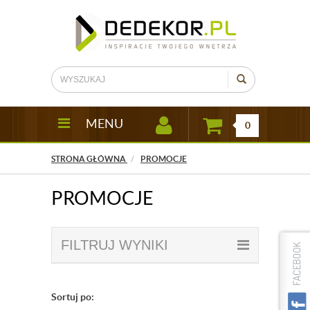
MENU
0
STRONA GŁÓWNA
PROMOCJE
PROMOCJE
FILTRUJ WYNIKI
Sortuj po: