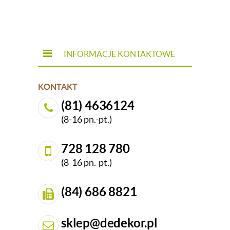
INFORMACJE KONTAKTOWE
KONTAKT
(81) 4636124
(8-16 pn.-pt.)
728 128 780
(8-16 pn.-pt.)
(84) 686 8821
sklep@dedekor.pl