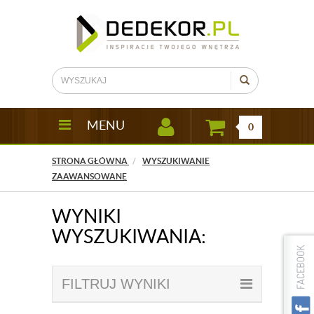
MENU
0
STRONA GŁÓWNA
WYSZUKIWANIE
ZAAWANSOWANE
WYNIKI
WYSZUKIWANIA:
FILTRUJ WYNIKI