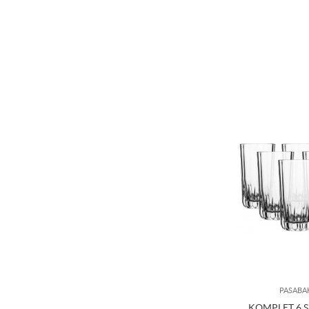
PASABA
KOMPLET 6 