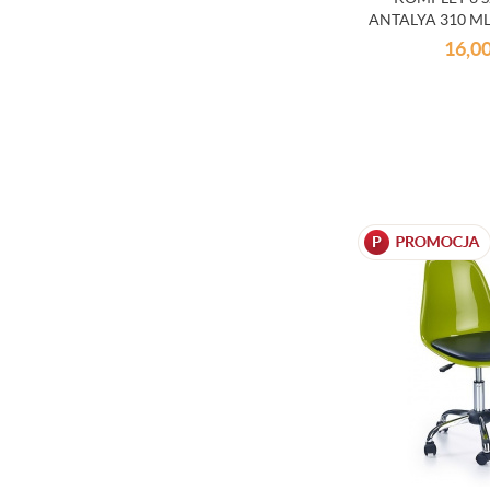
ANTALYA 310 M
16,0