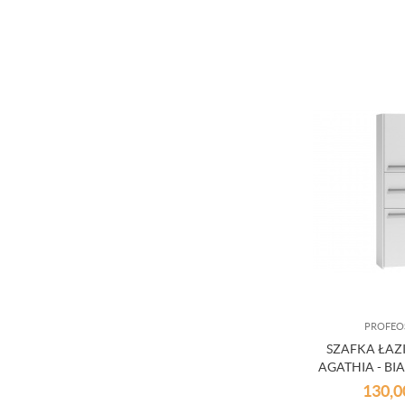
PROFEO
SZAFKA ŁA
AGATHIA - BI
130,