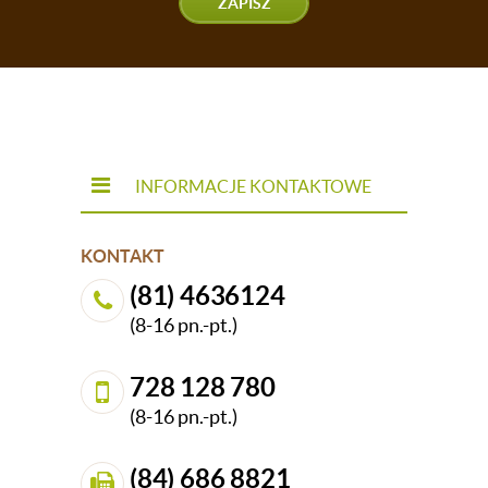
ZAPISZ
INFORMACJE KONTAKTOWE
KONTAKT
(81) 4636124
(8-16 pn.-pt.)
728 128 780
(8-16 pn.-pt.)
(84) 686 8821