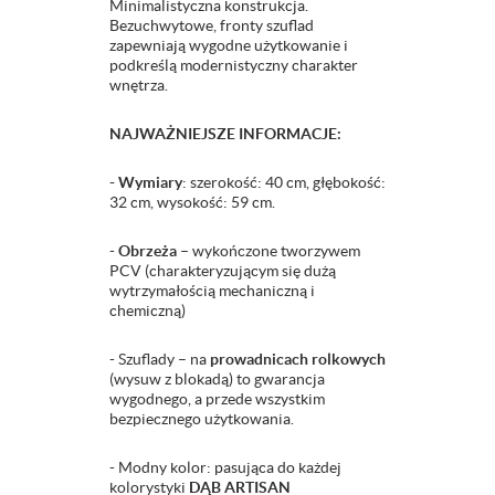
Minimalistyczna konstrukcja.
Bezuchwytowe, fronty szuflad
zapewniają wygodne użytkowanie i
podkreślą modernistyczny charakter
wnętrza.
NAJWAŻNIEJSZE INFORMACJE:
- Wymiary
: szerokość: 40 cm, głębokość:
32 cm, wysokość: 59 cm.
-
Obrzeża –
wykończone tworzywem
PCV (charakteryzującym się dużą
wytrzymałością mechaniczną i
chemiczną)
- Szuflady – na
prowadnicach rolkowych
(wysuw z blokadą) to gwarancja
wygodnego, a przede wszystkim
bezpiecznego użytkowania.
- Modny kolor: pasująca do każdej
kolorystyki
DĄB ARTISAN