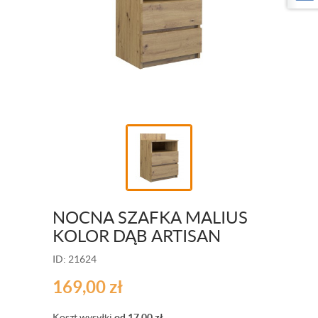
NOCNA SZAFKA MALIUS
KOLOR DĄB ARTISAN
ID: 21624
169,00
zł
Koszt wysyłki
od 17,00
zł