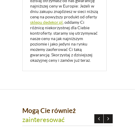
dzisiaj otrzymasz od nas gwarancję
najniższej ceny w Europie: Jeżeli w
dniu zakupu znajdziesz w sieci niższą
cenę na powyższy produkt od oferty
sklepu dedekor.pl
, oddamy Ci
różnicę niekorzystnej dla Ciebie
kontroferty. staramy się utrzymywać
nasze ceny na jak najniższym
poziomie i jako jedyni na rynku
możemy zaoferować Ci taką
gwarancję. Skorzystaj z dzisiejszej
okazyjnej ceny i zamów już teraz.
Mogą Cie również
zainteresować