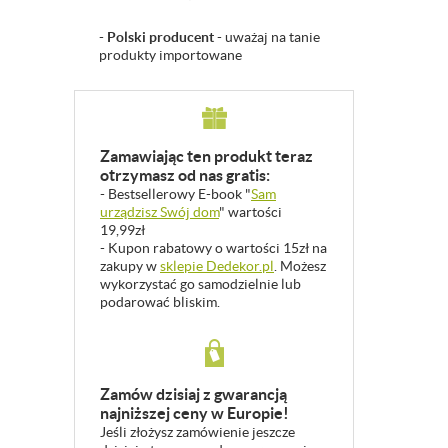
-
Polski producent
- uważaj na tanie
produkty importowane
Zamawiając ten produkt teraz
otrzymasz od nas gratis:
- Bestsellerowy E-book "
Sam
urządzisz Swój dom
" wartości
19,99zł
- Kupon rabatowy o wartości 15zł na
zakupy w
sklepie Dedekor.pl
. Możesz
wykorzystać go samodzielnie lub
podarować bliskim.
Zamów dzisiaj z gwarancją
najniższej ceny w Europie!
Jeśli złożysz zamówienie jeszcze