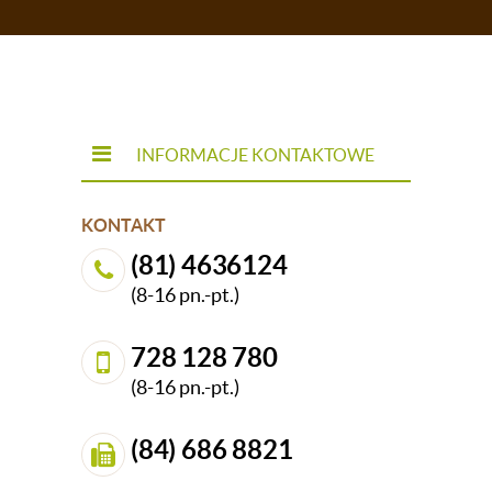
INFORMACJE KONTAKTOWE
KONTAKT
(81) 4636124
(8-16 pn.-pt.)
728 128 780
(8-16 pn.-pt.)
(84) 686 8821