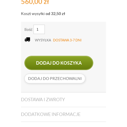
560,00
zł
Koszt wysyłki
od 32,50
zł
Ilość
WYSYŁKA
DOSTAWA 3-7 DNI
DODAJ DO KOSZYKA
DODAJ DO PRZECHOWALNI
DOSTAWA I ZWROTY
DODATKOWE INFORMACJE