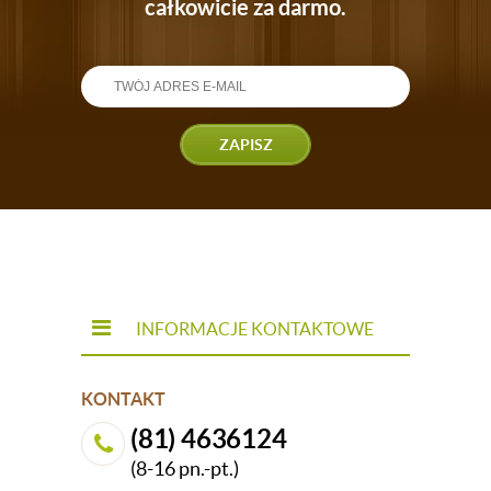
całkowicie za darmo.
ZAPISZ
INFORMACJE KONTAKTOWE
KONTAKT
(81) 4636124
(8-16 pn.-pt.)