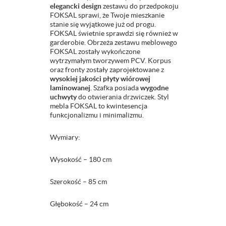
elegancki design
zestawu do przedpokoju
FOKSAL sprawi, że Twoje mieszkanie
stanie się wyjątkowe już od progu.
FOKSAL świetnie sprawdzi się również w
garderobie. Obrzeża zestawu meblowego
FOKSAL zostały wykończone
wytrzymałym tworzywem PCV. Korpus
oraz fronty zostały zaprojektowane z
wysokiej jakości płyty wiórowej
laminowanej
. Szafka posiada
wygodne
uchwyty
do otwierania drzwiczek. Styl
mebla FOKSAL to kwintesencja
funkcjonalizmu i minimalizmu.
Wymiary:
Wysokość – 180 cm
Szerokość – 85 cm
Głębokość – 24 cm