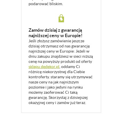
podarować bliskim.
Zamów dzisiaj z gwarancją
najniższej ceny w Europie!
Jeśli złożysz zamówienie jeszcze
dzisiaj otrzymasz od nas gwarancję
najniższej ceny w Europie: Jeżeli w
dniu zakupu znajdziesz w sieci niższą
cenę na powyższy produkt od oferty
sklepu dedekor.pl
, oddamy Ci
różnicę niekorzystnej dla Ciebie
kontroferty. staramy się utrzymywać
nasze ceny na jak najniższym
poziomie i jako jedyni na rynku
możemy zaoferować Ci taką
gwarancję. Skorzystaj z dzisiejszej
okazyjnej ceny i zamów już teraz.