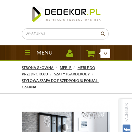
MENU
0
STRONA GŁÓWNA
MEBLE
MEBLE DO
PRZEDPOKOJU
SZAFY I GARDEROBY
STYLOWA SZAFA DO PRZEDPOKOJU FOKSAL -
CZARNA