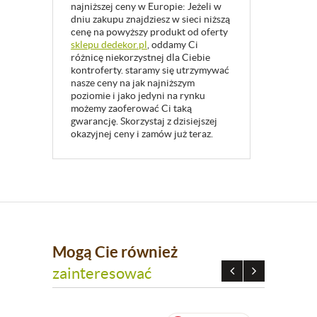
najniższej ceny w Europie: Jeżeli w
dniu zakupu znajdziesz w sieci niższą
cenę na powyższy produkt od oferty
sklepu dedekor.pl
, oddamy Ci
różnicę niekorzystnej dla Ciebie
kontroferty. staramy się utrzymywać
nasze ceny na jak najniższym
poziomie i jako jedyni na rynku
możemy zaoferować Ci taką
gwarancję. Skorzystaj z dzisiejszej
okazyjnej ceny i zamów już teraz.
Mogą Cie również
zainteresować