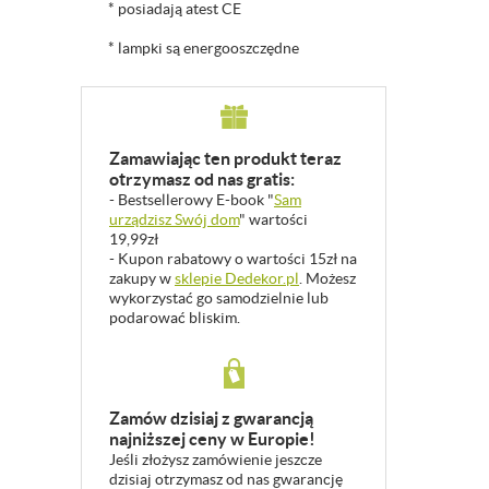
* posiadają atest CE
* lampki są energooszczędne
Zamawiając ten produkt teraz
otrzymasz od nas gratis:
- Bestsellerowy E-book "
Sam
urządzisz Swój dom
" wartości
19,99zł
- Kupon rabatowy o wartości 15zł na
zakupy w
sklepie Dedekor.pl
. Możesz
wykorzystać go samodzielnie lub
podarować bliskim.
Zamów dzisiaj z gwarancją
najniższej ceny w Europie!
Jeśli złożysz zamówienie jeszcze
dzisiaj otrzymasz od nas gwarancję