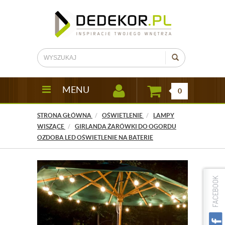
MENU
0
STRONA GŁÓWNA
OŚWIETLENIE
LAMPY
WISZĄCE
GIRLANDA ŻARÓWKI DO OGORDU
OZDOBA LED OŚWIETLENIE NA BATERIE