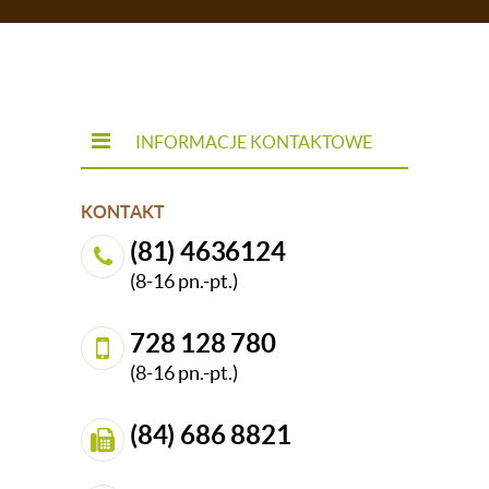
INFORMACJE KONTAKTOWE
KONTAKT
(81) 4636124
(8-16 pn.-pt.)
728 128 780
(8-16 pn.-pt.)
(84) 686 8821