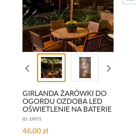
GIRLANDA ŻARÓWKI DO
OGORDU OZDOBA LED
OŚWIETLENIE NA BATERIE
ID: 19973
46,00
zł