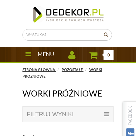
MENU
0
STRONA GŁÓWNA
POZOSTAŁE
WORKI
PRÓŻNIOWE
WORKI PRÓŻNIOWE
FILTRUJ WYNIKI