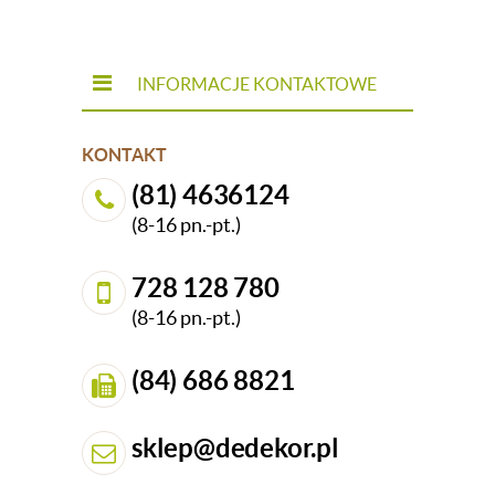
INFORMACJE KONTAKTOWE
KONTAKT
(81) 4636124
(8-16 pn.-pt.)
728 128 780
(8-16 pn.-pt.)
(84) 686 8821
sklep@dedekor.pl