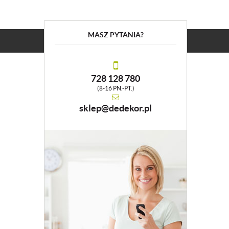
MASZ PYTANIA?
728 128 780
(8-16 PN.-PT.)
sklep@dedekor.pl