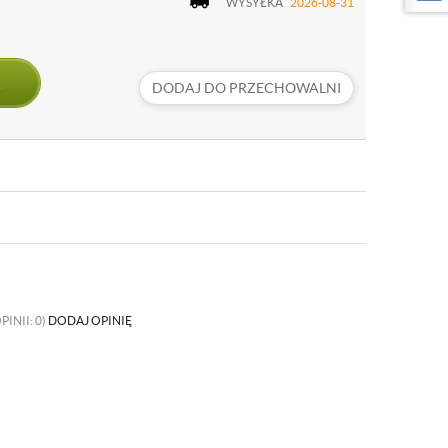
WYSYŁKA
2026-08-31
DODAJ DO PRZECHOWALNI
PINII: 0)
DODAJ OPINIĘ