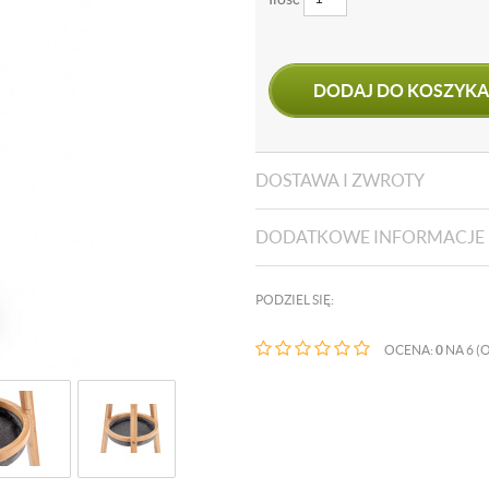
DODAJ DO KOSZYKA
DOSTAWA I ZWROTY
DODATKOWE INFORMACJE
PODZIEL SIĘ:
OCENA:
0
NA 6 (O