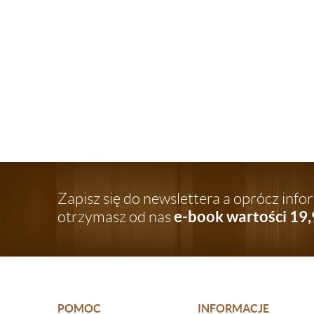
Zapisz się do newslettera a oprócz inf
e-book wartości 19,
otrzymasz od nas
POMOC
INFORMACJE