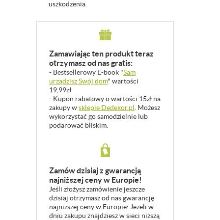
uszkodzenia.
Zamawiając ten produkt teraz
otrzymasz od nas gratis:
- Bestsellerowy E-book "
Sam
urządzisz Swój dom
" wartości
19,99zł
- Kupon rabatowy o wartości 15zł na
zakupy w
sklepie Dedekor.pl
. Możesz
wykorzystać go samodzielnie lub
podarować bliskim.
Zamów dzisiaj z gwarancją
najniższej ceny w Europie!
Jeśli złożysz zamówienie jeszcze
dzisiaj otrzymasz od nas gwarancję
najniższej ceny w Europie: Jeżeli w
dniu zakupu znajdziesz w sieci niższą