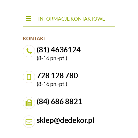
INFORMACJE KONTAKTOWE
KONTAKT
(81) 4636124
(8-16 pn.-pt.)
728 128 780
(8-16 pn.-pt.)
(84) 686 8821
sklep@dedekor.pl