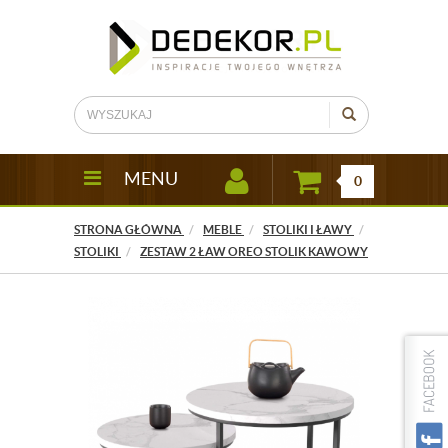
MENU
0
STRONA GŁÓWNA
MEBLE
STOLIKI I ŁAWY
STOLIKI
ZESTAW 2 ŁAW OREO STOLIK KAWOWY