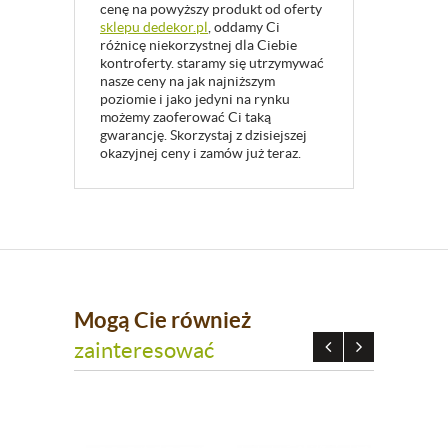
cenę na powyższy produkt od oferty
sklepu dedekor.pl
, oddamy Ci
różnicę niekorzystnej dla Ciebie
kontroferty. staramy się utrzymywać
nasze ceny na jak najniższym
poziomie i jako jedyni na rynku
możemy zaoferować Ci taką
gwarancję. Skorzystaj z dzisiejszej
okazyjnej ceny i zamów już teraz.
Mogą Cie również
zainteresować