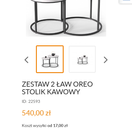
ZESTAW 2 ŁAW OREO
STOLIK KAWOWY
ID: 22593
540,00
zł
Koszt wysyłki
od 17,00
zł