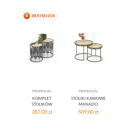
PROFEOS.EU
PROFEOS.EU
KOMPLET
STOLIKI KAWOWE
STOLIKÓW
MANADO
287,00
zł
509,00
zł