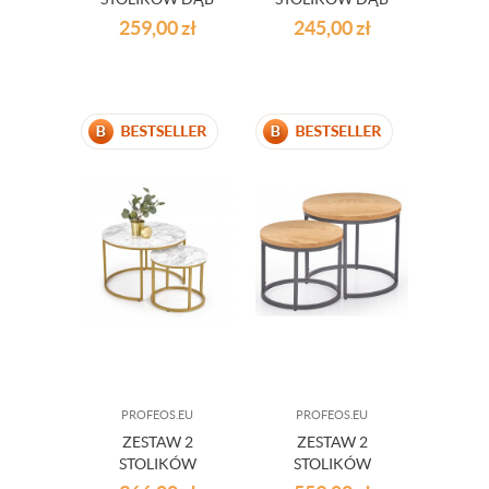
SONOMA LOFT
LOFT INDUSTRIAL
259,00
zł
245,00
zł
INDUSTRIAL
PROFEOS.EU
PROFEOS.EU
ZESTAW 2
ZESTAW 2
STOLIKÓW
STOLIKÓW
KAWOWYCH
KAWOWYCH