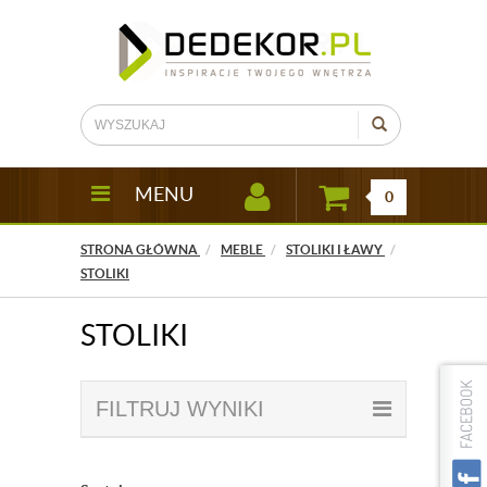
MENU
0
STRONA GŁÓWNA
MEBLE
STOLIKI I ŁAWY
STOLIKI
STOLIKI
FILTRUJ WYNIKI