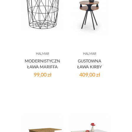
HALMAR
HALMAR
MODERNISTYCZNA
GUSTOWNA
ŁAWA MARIFFA
ŁAWA KIRBY
99,00
zł
409,00
zł