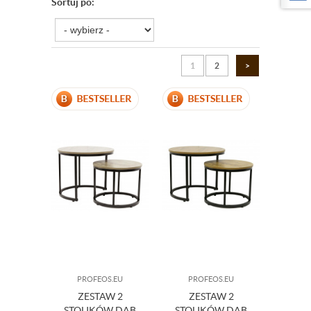
Sortuj po:
1
2
>
PROFEOS.EU
PROFEOS.EU
ZESTAW 2
ZESTAW 2
STOLIKÓW DĄB
STOLIKÓW DĄB