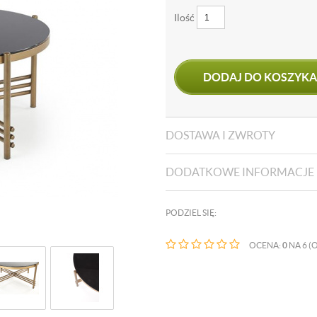
Ilość
DODAJ DO KOSZYKA
DOSTAWA I ZWROTY
DODATKOWE INFORMACJE
PODZIEL SIĘ:
OCENA:
0
NA 6 (O