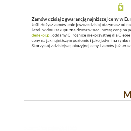
Zamów dzisiaj z gwarancją najniższej ceny w Eu
Jeśli złożysz zamówienie jeszcze dzisiaj otrzymasz od n
Jeżeli w dniu zakupu znajdziesz w sieci niższą cenę na
dedekor.pl
, oddamy Ci różnicę niekorzystnej dla Ciebie
ceny na jak najniższym poziomie i jako jedyni na rynk
Skorzystaj z dzisiejszej okazyjnej ceny i zamów już teraz
M