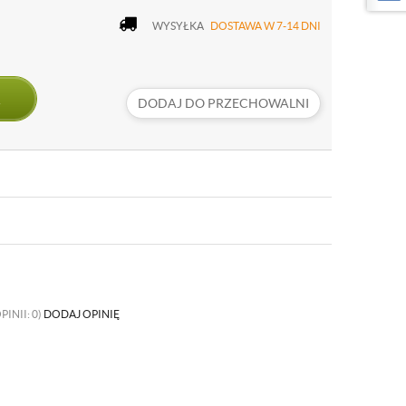
WYSYŁKA
DOSTAWA W 7-14 DNI
DODAJ DO PRZECHOWALNI
PINII: 0)
DODAJ OPINIĘ