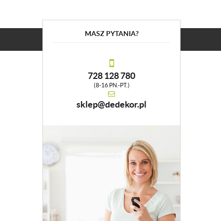
MASZ PYTANIA?
728 128 780
(8-16 PN.-PT.)
sklep@dedekor.pl