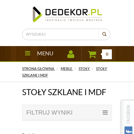
MENU
0
STRONA GŁÓWNA
MEBLE
STOŁY
STOŁY
SZKLANE I MDF
STOŁY SZKLANE I MDF
FILTRUJ WYNIKI