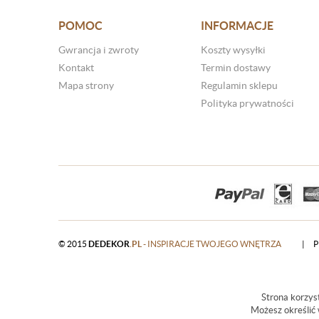
POMOC
INFORMACJE
Gwrancja i zwroty
Koszty wysyłki
Kontakt
Termin dostawy
Mapa strony
Regulamin sklepu
Polityka prywatności
© 2015
DEDEKOR
.PL
- INSPIRACJE TWOJEGO WNĘTRZA
|
P
Strona korzyst
Możesz określić 