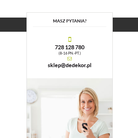
MASZ PYTANIA?
728 128 780
(8-16 PN.-PT.)
sklep@dedekor.pl