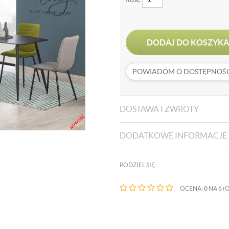
DODAJ DO KOSZYKA
POWIADOM O DOSTĘPNOŚC
DOSTAWA I ZWROTY
DODATKOWE INFORMACJE
PODZIEL SIĘ:
OCENA:
0
NA 6 (O