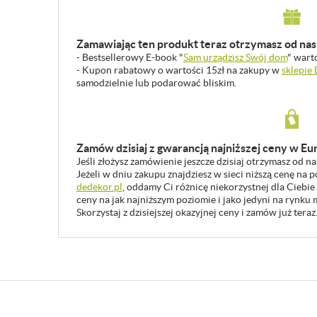
Zamawiając ten produkt teraz otrzymasz od nas 
- Bestsellerowy E-book "
Sam urządzisz Swój dom
" wart
- Kupon rabatowy o wartości 15zł na zakupy w
sklepie
samodzielnie lub podarować bliskim.
Zamów dzisiaj z gwarancją najniższej ceny w Eu
Jeśli złożysz zamówienie jeszcze dzisiaj otrzymasz od n
Jeżeli w dniu zakupu znajdziesz w sieci niższą cenę na
dedekor.pl
, oddamy Ci różnicę niekorzystnej dla Ciebie
ceny na jak najniższym poziomie i jako jedyni na rynk
Skorzystaj z dzisiejszej okazyjnej ceny i zamów już teraz