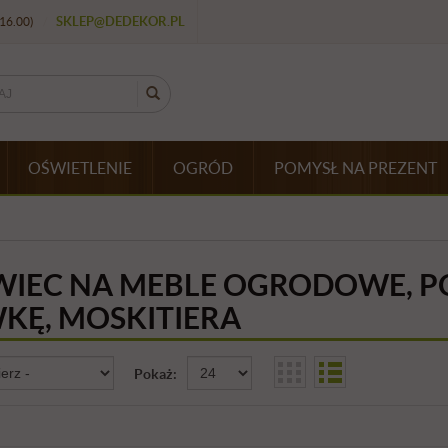
SKLEP@DEDEKOR.PL
16.00)
/
OŚWIETLENIE
OGRÓD
POMYSŁ NA PREZENT
IEC NA MEBLE OGRODOWE, P
KĘ, MOSKITIERA
Pokaż: