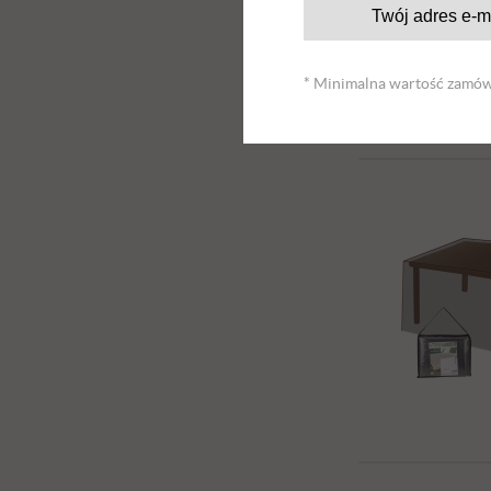
* Minimalna wartość zamówi