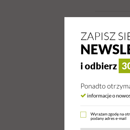
ZAPISZ S
NEWSL
i odbierz
3
Ponadto otrzyma
informacje o nowo
Wyrażam zgodę na otr
podany adres e-mail