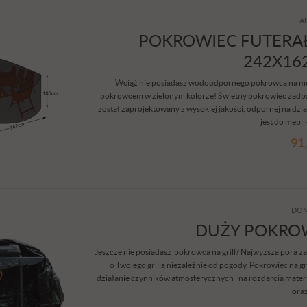
A
POKROWIEC FUTERAŁ
242X16
Wciąż nie posiadasz wodoodpornego pokrowca na meb
pokrowcem w zielonym kolorze! Świetny pokrowiec zadba
został zaprojektowany z wysokiej jakości, odpornej na d
jest do mebli
91
DOM
DUŻY POKROW
Jeszcze nie posiadasz pokrowca na grill? Najwyzsza pora 
o Twojego grilla niezależnie od pogody. Pokrowiec na gr
działanie czynników atmosferycznych i na rozdarcia mat
oraz