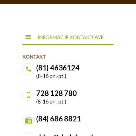
INFORMACJE KONTAKTOWE
KONTAKT
(81) 4636124
(8-16 pn.-pt.)
728 128 780
(8-16 pn.-pt.)
(84) 686 8821