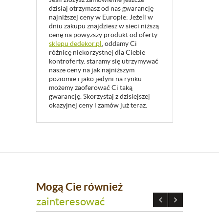
dzisiaj otrzymasz od nas gwarancję
najniższej ceny w Europie: Jeżeli w
dniu zakupu znajdziesz w sieci niższą
cenę na powyższy produkt od oferty
sklepu dedekor.pl
, oddamy Ci
różnicę niekorzystnej dla Ciebie
kontroferty. staramy się utrzymywać
nasze ceny na jak najniższym
poziomie i jako jedyni na rynku
możemy zaoferować Ci taką
gwarancję. Skorzystaj z dzisiejszej
okazyjnej ceny i zamów już teraz.
Mogą Cie również
zainteresować