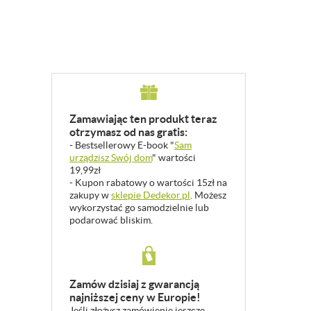
Zamawiając ten produkt teraz
otrzymasz od nas gratis:
- Bestsellerowy E-book "
Sam
urządzisz Swój dom
" wartości
19,99zł
- Kupon rabatowy o wartości 15zł na
zakupy w
sklepie Dedekor.pl
. Możesz
wykorzystać go samodzielnie lub
podarować bliskim.
Zamów dzisiaj z gwarancją
najniższej ceny w Europie!
Jeśli złożysz zamówienie jeszcze