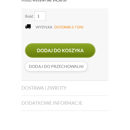
Koszt wysyłki
od 14,50
zł
Ilość
WYSYŁKA
DOSTAWA 3-7 DNI
DODAJ DO KOSZYKA
DODAJ DO PRZECHOWALNI
DOSTAWA I ZWROTY
DODATKOWE INFORMACJE