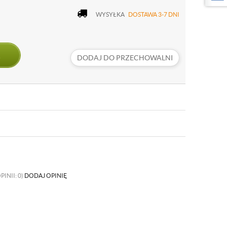
WYSYŁKA
DOSTAWA 3-7 DNI
DODAJ DO PRZECHOWALNI
PINII: 0)
DODAJ OPINIĘ