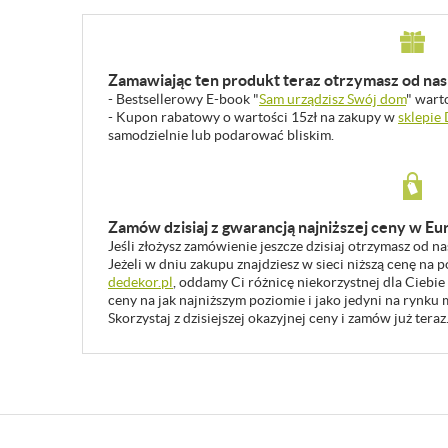
Zamawiając ten produkt teraz otrzymasz od nas 
- Bestsellerowy E-book "
Sam urządzisz Swój dom
" wart
- Kupon rabatowy o wartości 15zł na zakupy w
sklepie
samodzielnie lub podarować bliskim.
Zamów dzisiaj z gwarancją najniższej ceny w Eu
Jeśli złożysz zamówienie jeszcze dzisiaj otrzymasz od n
Jeżeli w dniu zakupu znajdziesz w sieci niższą cenę na
dedekor.pl
, oddamy Ci różnicę niekorzystnej dla Ciebie
ceny na jak najniższym poziomie i jako jedyni na rynk
Skorzystaj z dzisiejszej okazyjnej ceny i zamów już teraz