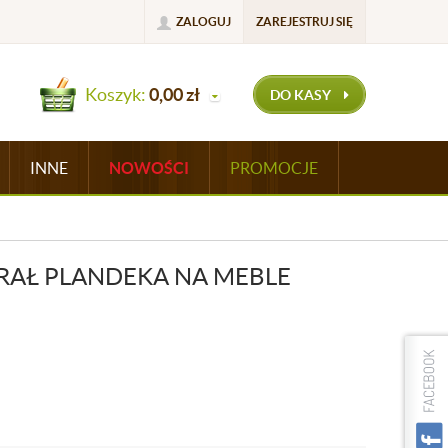
ZALOGUJ
ZAREJESTRUJ SIĘ
Koszyk:
0,00
zł
DO KASY
INNE
NOWOŚCI
PROMOCJE
RAŁ PLANDEKA NA MEBLE