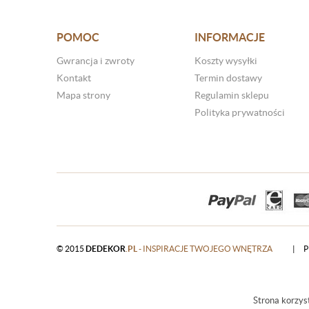
POMOC
INFORMACJE
Gwrancja i zwroty
Koszty wysyłki
Kontakt
Termin dostawy
Mapa strony
Regulamin sklepu
Polityka prywatności
© 2015
DEDEKOR
.PL
- INSPIRACJE TWOJEGO WNĘTRZA
|
P
Strona korzyst