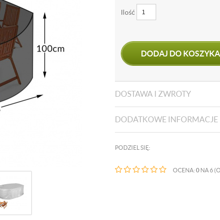
Ilość
DODAJ DO KOSZYKA
DOSTAWA I ZWROTY
DODATKOWE INFORMACJE
PODZIEL SIĘ:
OCENA:
0
NA 6 (O