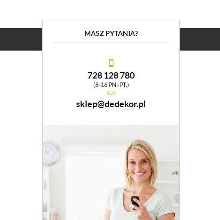
MASZ PYTANIA?
728 128 780
(8-16 PN.-PT.)
sklep@dedekor.pl