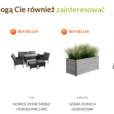
ogą Cie również
zainteresować
THK
DREVI.PL
NOWOCZESNE MEBLE
SZARA DONICA
OGRODOWE LARS
OGRODOWA