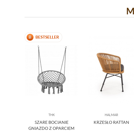
M
THK
HALMAR
SZARE BOCIANIE
KRZESŁO RATTAN
GNIAZDO Z OPARCIEM