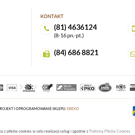
KONTAKT
(81) 4636124
(8-16 pn.-pt.)
(84) 686 8821
ROJEKT I OPROGRAMOWANIE SKLEPU:
EBEXO
a z plików cookies w celu realizacji usług i zgodnie z
Polityką Plików Cookies