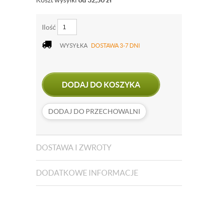
Koszt wysyłki
od 32,50
zł
Ilość
WYSYŁKA
DOSTAWA 3-7 DNI
DODAJ DO KOSZYKA
DODAJ DO PRZECHOWALNI
DOSTAWA I ZWROTY
DODATKOWE INFORMACJE