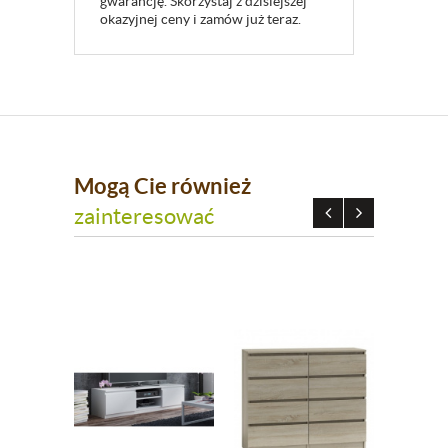
gwarancję. Skorzystaj z dzisiejszej
okazyjnej ceny i zamów już teraz.
Mogą Cie również
zainteresować