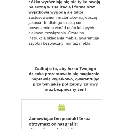
Łóżka wyróżniają się nie tylko swoją
bajeczną wizualizacją i formą oraz
wyjątkową wygodą
ale także
zastosowaniem materiałów najlepszej
jakości. To dlatego cieszą się
powodzeniem wśród osób lubiących
ciekawe rozwiązania. Czytelna
instrukcja składania mebla, gwarantuje
szybki i bezpieczny montaż mebla.
Zadbaj o to, aby łóżko Twojego
dziecka prezentowało się magicznie i
naprawdę wyjątkowo, gwarantując
przy tym jakże potrzebny, zdrowy
oraz bezpieczny sen!
Zamawiając ten produkt teraz
otrzymasz od nas gratis: