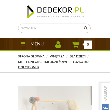
MENU
0
STRONA GŁÓWNA
WNĘTRZA
DLA DZIECI
MEBLE DZIECIĘCE I MŁODZIEŻOWE
ŁÓŻKO DLA
DZIECI DOMEK