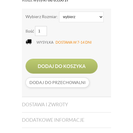
Koszt wysyłki
od 85,00
zł
Wybierz Rozmiar:
Ilość
WYSYŁKA
DOSTAWA W 7-14 DNI
DODAJ DO KOSZYKA
DODAJ DO PRZECHOWALNI
DOSTAWA I ZWROTY
DODATKOWE INFORMACJE