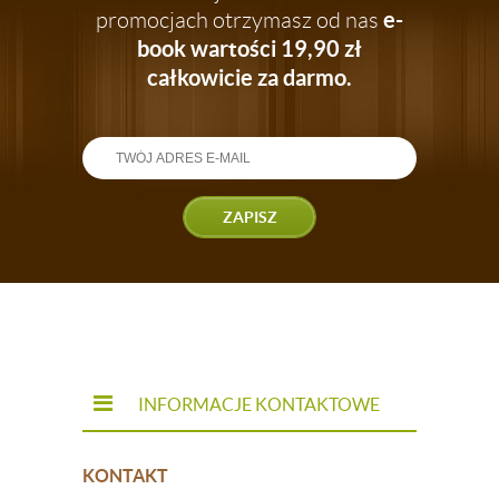
e-
promocjach otrzymasz od nas
book wartości 19,90 zł
całkowicie za darmo.
ZAPISZ
INFORMACJE KONTAKTOWE
KONTAKT