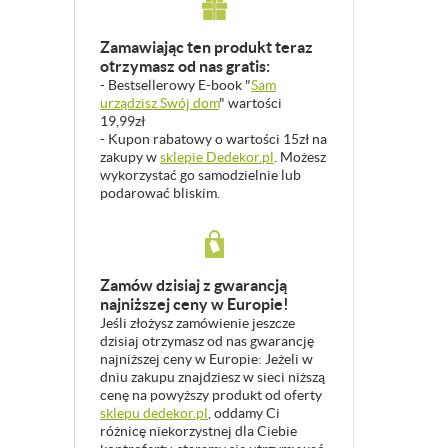
Zamawiając ten produkt teraz
otrzymasz od nas gratis:
- Bestsellerowy E-book "
Sam
urządzisz Swój dom
" wartości
19,99zł
- Kupon rabatowy o wartości 15zł na
zakupy w
sklepie Dedekor.pl
. Możesz
wykorzystać go samodzielnie lub
podarować bliskim.
Zamów dzisiaj z gwarancją
najniższej ceny w Europie!
Jeśli złożysz zamówienie jeszcze
dzisiaj otrzymasz od nas gwarancję
najniższej ceny w Europie: Jeżeli w
dniu zakupu znajdziesz w sieci niższą
cenę na powyższy produkt od oferty
sklepu dedekor.pl
, oddamy Ci
różnicę niekorzystnej dla Ciebie