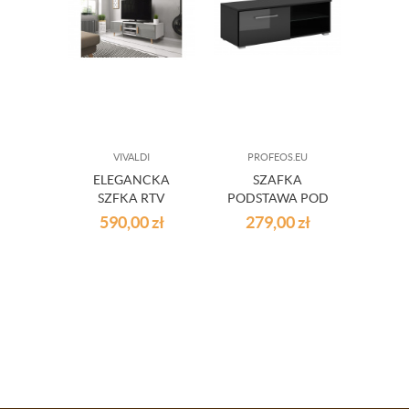
VIVALDI
PROFEOS.EU
ELEGANCKA
SZAFKA
ROZ
SZFKA RTV
PODSTAWA POD
S
SCALA POPIEL
TV
B
590,00
zł
279,00
zł
81
POŁYSK