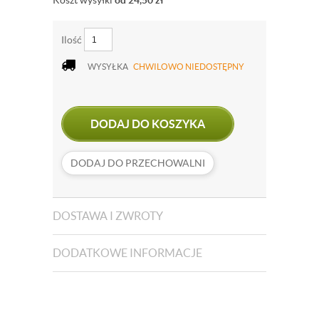
Koszt wysyłki
od 24,50
zł
Ilość
WYSYŁKA
CHWILOWO NIEDOSTĘPNY
DODAJ DO KOSZYKA
DODAJ DO PRZECHOWALNI
DOSTAWA I ZWROTY
DODATKOWE INFORMACJE