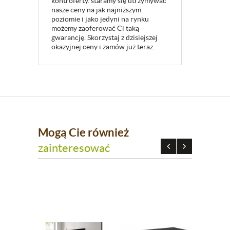
kontroferty. staramy się utrzymywać
nasze ceny na jak najniższym
poziomie i jako jedyni na rynku
możemy zaoferować Ci taką
gwarancję. Skorzystaj z dzisiejszej
okazyjnej ceny i zamów już teraz.
Mogą Cie również
zainteresować