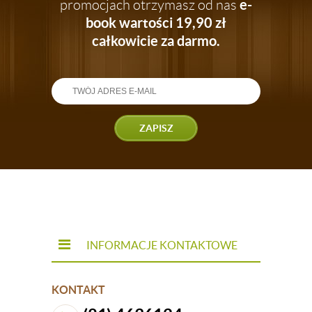
e-
promocjach otrzymasz od nas
book wartości 19,90 zł
całkowicie za darmo.
ZAPISZ
INFORMACJE KONTAKTOWE
KONTAKT