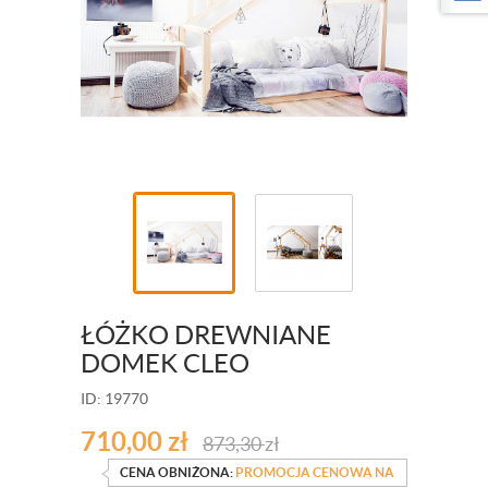
ŁÓŻKO DREWNIANE
DOMEK CLEO
ID: 19770
710,00
zł
873,30
zł
CENA OBNIŻONA:
PROMOCJA CENOWA NA