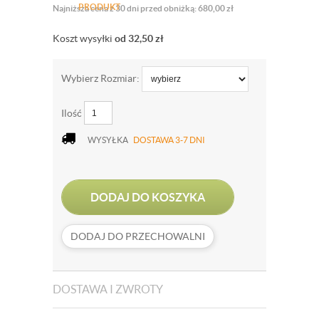
PRODUKT
Najniższa cena z 30 dni przed obniżką: 680,00 zł
Koszt wysyłki
od 32,50
zł
Wybierz Rozmiar:
Ilość
WYSYŁKA
DOSTAWA 3-7 DNI
DODAJ DO KOSZYKA
DODAJ DO PRZECHOWALNI
DOSTAWA I ZWROTY