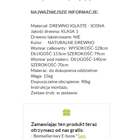
NAJWAŻNIEJSZE INFORMACJE:
Materiał: DREWNO IGLASTE - SOSNA
Jakość drewna: KLASA 1
Drewno lakierowane: NIE
Kolor: NATURALNE DREWNO
Wymiar całkowity: WYSOKOŚĆ-128cm
DŁUGOŚĆ-153cm SZEROKOŚĆ-79cm
Wymiar pod materc: DŁUGOŚĆ-140cm
SZEROKOŚĆ-70cm
Materac: do dokupienia oddzielnie
Waga: 15kg
Dopuszczalne obciążenie: 90kg
Instrukcja montażu.
Zestaw śrub: w zestawie
Zamawiając ten produkt teraz
otrzymasz od nas gratis:
- Bestsellerowy E-book "
Sam