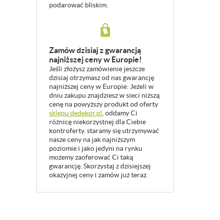
podarować bliskim.
Zamów dzisiaj z gwarancją
najniższej ceny w Europie!
Jeśli złożysz zamówienie jeszcze
dzisiaj otrzymasz od nas gwarancję
najniższej ceny w Europie: Jeżeli w
dniu zakupu znajdziesz w sieci niższą
cenę na powyższy produkt od oferty
sklepu dedekor.pl
, oddamy Ci
różnicę niekorzystnej dla Ciebie
kontroferty. staramy się utrzymywać
nasze ceny na jak najniższym
poziomie i jako jedyni na rynku
możemy zaoferować Ci taką
gwarancję. Skorzystaj z dzisiejszej
okazyjnej ceny i zamów już teraz.