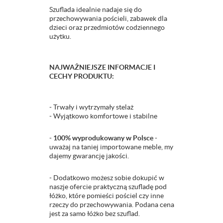
Szuflada idealnie nadaje się do
przechowywania pościeli, zabawek dla
dzieci oraz przedmiotów codziennego
użytku.
NAJWAŻNIEJSZE INFORMACJE I
CECHY PRODUKTU:
- Trwały i wytrzymały stelaż
- Wyjątkowo komfortowe i stabilne
-
100% wyprodukowany w Polsce
-
uważaj na taniej importowane meble, my
dajemy gwarancję jakości.
- Dodatkowo możesz sobie dokupić w
naszje ofercie praktyczną szufladę pod
łóżko, które pomieści pościel czy inne
rzeczy do przechowywania. Podana cena
jest za samo łóżko bez szuflad.