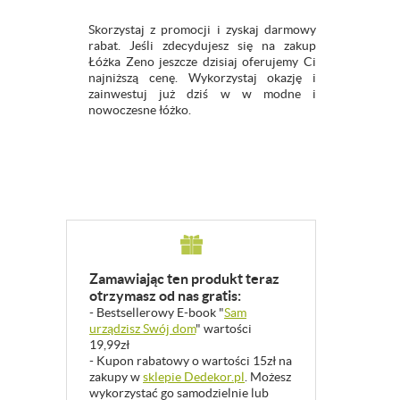
Skorzystaj z promocji i zyskaj darmowy
rabat. Jeśli zdecydujesz się na zakup
Łóżka Zeno jeszcze dzisiaj oferujemy Ci
najniższą cenę. Wykorzystaj okazję i
zainwestuj już dziś w w modne i
nowoczesne łóżko.
Zamawiając ten produkt teraz
otrzymasz od nas gratis:
- Bestsellerowy E-book "
Sam
urządzisz Swój dom
" wartości
19,99zł
- Kupon rabatowy o wartości 15zł na
zakupy w
sklepie Dedekor.pl
. Możesz
wykorzystać go samodzielnie lub