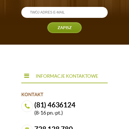
ZAPISZ
INFORMACJE KONTAKTOWE
KONTAKT
(81) 4636124
(8-16 pn.-pt.)