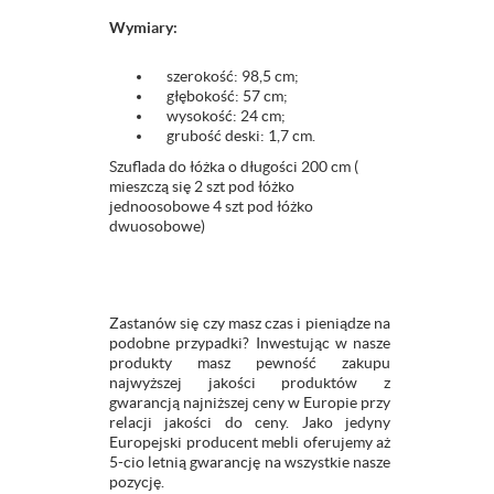
Wymiary:
szerokość: 98,5 cm;
głębokość: 57 cm;
wysokość: 24 cm;
grubość deski: 1,7 cm.
Szuflada do łóżka o długości 200 cm (
mieszczą się 2 szt pod łóżko
jednoosobowe 4 szt pod łóżko
dwuosobowe)
Zastanów się czy masz czas i pieniądze na
podobne przypadki? Inwestując w nasze
produkty masz pewność zakupu
najwyższej jakości produktów z
gwarancją najniższej ceny w Europie przy
relacji jakości do ceny. Jako jedyny
Europejski producent mebli oferujemy aż
5-cio letnią gwarancję na wszystkie nasze
pozycję.