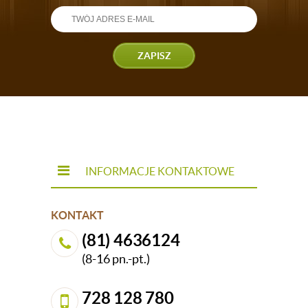
ZAPISZ
INFORMACJE KONTAKTOWE
KONTAKT
(81) 4636124
(8-16 pn.-pt.)
728 128 780