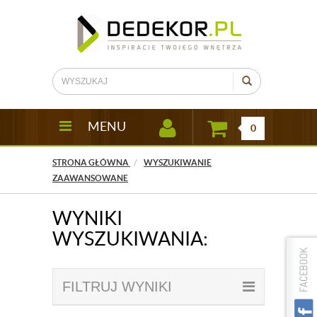
MENU
0
STRONA GŁÓWNA
WYSZUKIWANIE
ZAAWANSOWANE
WYNIKI
WYSZUKIWANIA:
FILTRUJ WYNIKI