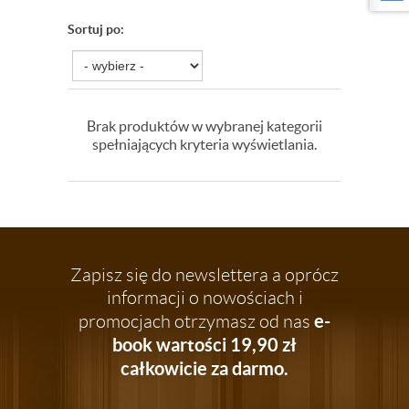
Sortuj po:
Brak produktów w wybranej kategorii
spełniających kryteria wyświetlania.
Zapisz się do newslettera a oprócz
informacji o nowościach i
e-
promocjach otrzymasz od nas
book wartości 19,90 zł
całkowicie za darmo.