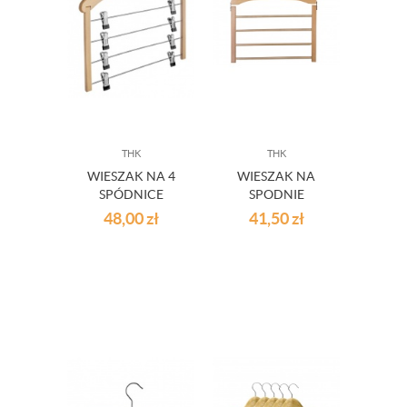
THK
THK
WIESZAK NA 4
WIESZAK NA
SPÓDNICE
SPODNIE
48,00
zł
41,50
zł