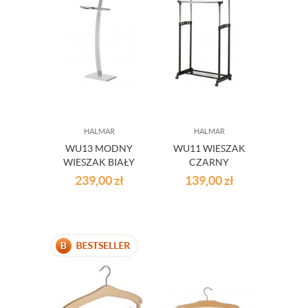
HALMAR
HALMAR
WU13 MODNY
WU11 WIESZAK
WIESZAK BIAŁY
CZARNY
239,00
zł
139,00
zł