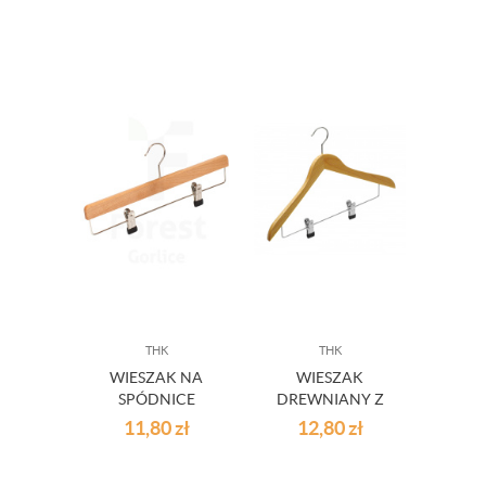
THK
THK
WIESZAK NA
WIESZAK
SPÓDNICE
DREWNIANY Z
KLIPSEM
11,80
zł
12,80
zł