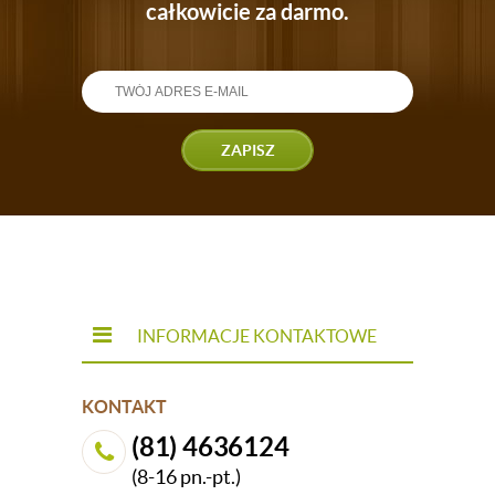
całkowicie za darmo.
ZAPISZ
INFORMACJE KONTAKTOWE
KONTAKT
(81) 4636124
(8-16 pn.-pt.)