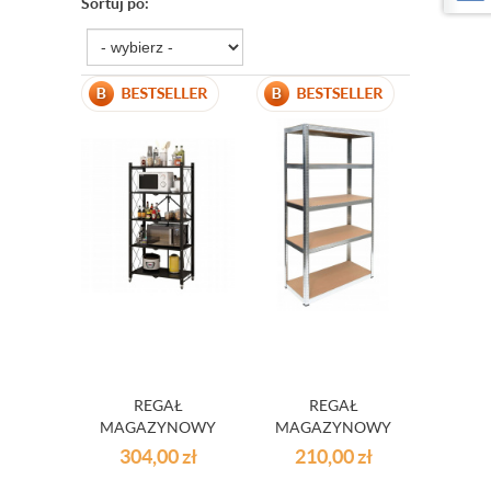
Sortuj po:
REGAŁ
REGAŁ
MAGAZYNOWY
MAGAZYNOWY
WARSZTATOWY
WARSZTATOWY 5
304,00
zł
210,00
zł
SKŁADANY
PÓŁEK