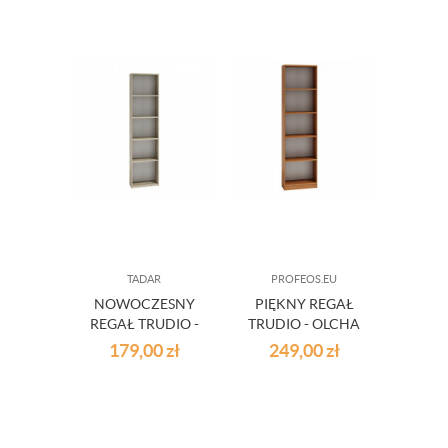
TADAR
PROFEOS.EU
NOWOCZESNY
PIĘKNY REGAŁ
REGAŁ TRUDIO -
TRUDIO - OLCHA
DĄB SONOMA
179,00
zł
249,00
zł