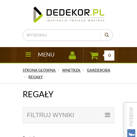
MENU
0
STRONA GŁÓWNA
WNĘTRZA
GARDEROBA
REGAŁY
REGAŁY
FILTRUJ WYNIKI