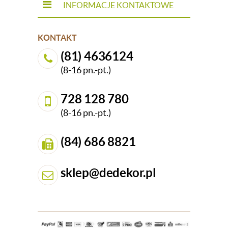
INFORMACJE KONTAKTOWE
KONTAKT
(81) 4636124
(8-16 pn.-pt.)
728 128 780
(8-16 pn.-pt.)
(84) 686 8821
sklep@dedekor.pl