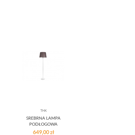
THK
SREBRNA LAMPA
PODŁOGOWA
DETROIT
649,00
zł