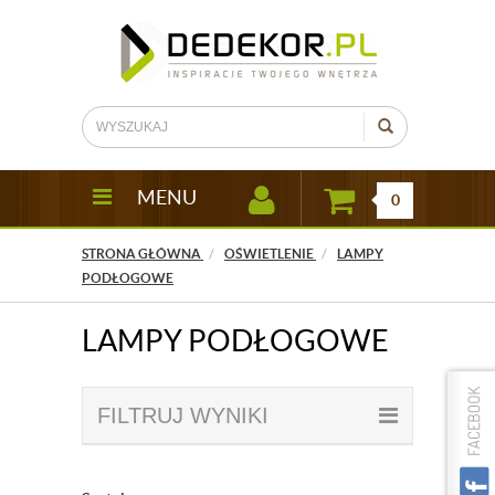
MENU
0
STRONA GŁÓWNA
OŚWIETLENIE
LAMPY
PODŁOGOWE
LAMPY PODŁOGOWE
FILTRUJ WYNIKI