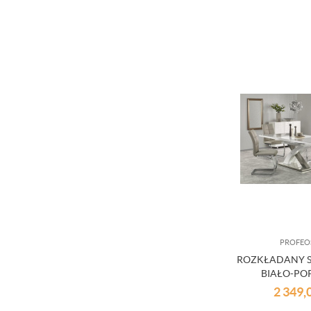
PROFEO
ROZKŁADANY S
BIAŁO-PO
2 349,