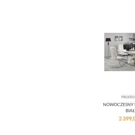
PROFEO
NOWOCZESNY S
BIA
2 399,