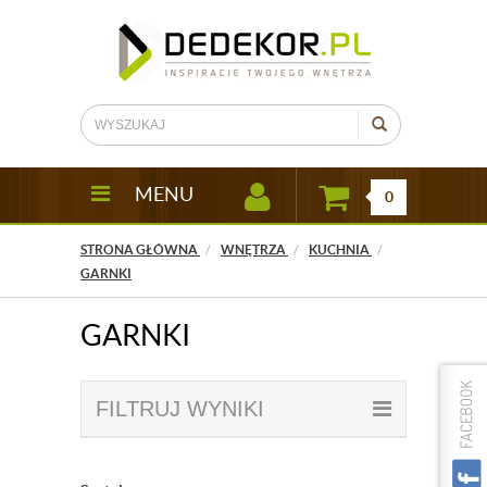
MENU
0
STRONA GŁÓWNA
WNĘTRZA
KUCHNIA
GARNKI
GARNKI
FILTRUJ WYNIKI