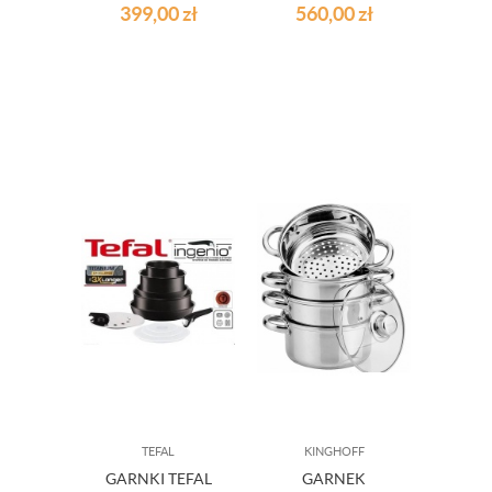
EL. KINGHOFF
TERMOMETRAMI
399,00
zł
560,00
zł
MAISON 18-
ELEMENTÓW
TEFAL
KINGHOFF
GARNKI TEFAL
GARNEK