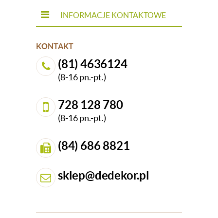
INFORMACJE KONTAKTOWE
KONTAKT
(81) 4636124
(8-16 pn.-pt.)
728 128 780
(8-16 pn.-pt.)
(84) 686 8821
sklep@dedekor.pl