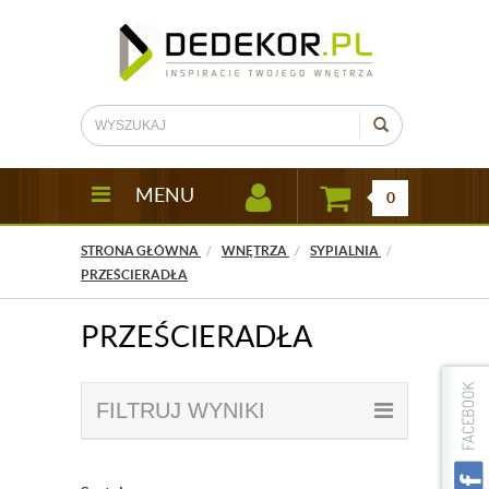
MENU
0
STRONA GŁÓWNA
WNĘTRZA
SYPIALNIA
PRZEŚCIERADŁA
PRZEŚCIERADŁA
FILTRUJ WYNIKI