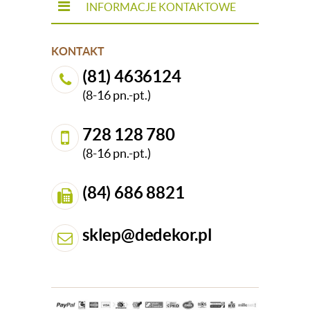
INFORMACJE KONTAKTOWE
KONTAKT
(81) 4636124
(8-16 pn.-pt.)
728 128 780
(8-16 pn.-pt.)
(84) 686 8821
sklep@dedekor.pl