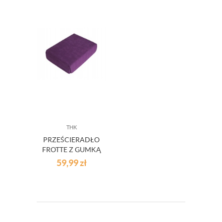
THK
PRZEŚCIERADŁO
FROTTE Z GUMKĄ
59,99
zł