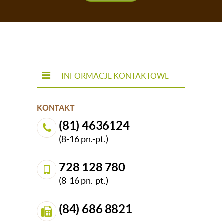
INFORMACJE KONTAKTOWE
KONTAKT
(81) 4636124
(8-16 pn.-pt.)
728 128 780
(8-16 pn.-pt.)
(84) 686 8821