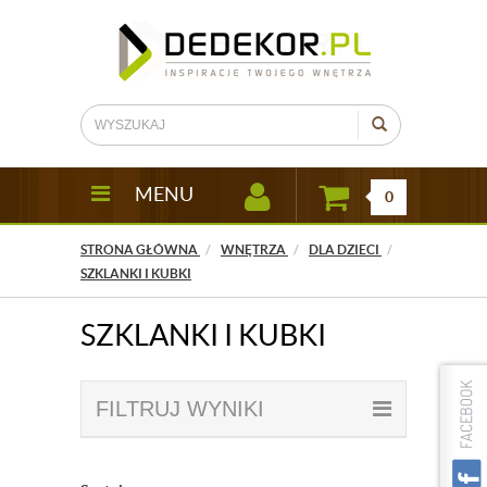
MENU
0
STRONA GŁÓWNA
WNĘTRZA
DLA DZIECI
SZKLANKI I KUBKI
SZKLANKI I KUBKI
FILTRUJ WYNIKI