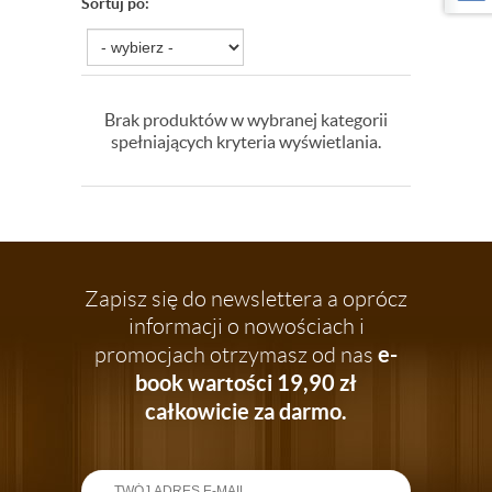
Sortuj po:
Brak produktów w wybranej kategorii
spełniających kryteria wyświetlania.
Zapisz się do newslettera a oprócz
informacji o nowościach i
e-
promocjach otrzymasz od nas
book wartości 19,90 zł
całkowicie za darmo.