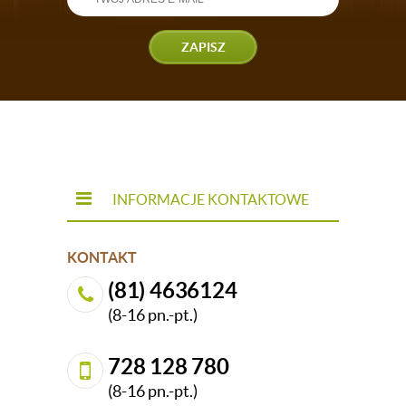
ZAPISZ
INFORMACJE KONTAKTOWE
KONTAKT
(81) 4636124
(8-16 pn.-pt.)
728 128 780
(8-16 pn.-pt.)