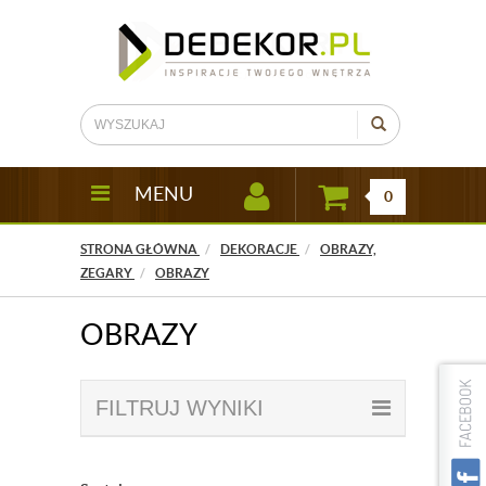
MENU
0
STRONA GŁÓWNA
DEKORACJE
OBRAZY,
ZEGARY
OBRAZY
OBRAZY
FILTRUJ WYNIKI