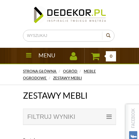
MENU
0
STRONA GŁÓWNA
OGRÓD
MEBLE
OGRODOWE
ZESTAWY MEBLI
ZESTAWY MEBLI
FILTRUJ WYNIKI