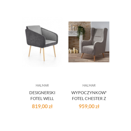
HALMAR
HALMAR
DESIGNERSKI
WYPOCZYNKOWY
FOTEL WELL
FOTEL CHESTER Z
POLSKIEGO
PODŁOKIETNIKAMI
819,00
zł
959,00
zł
PROJEKTANTA