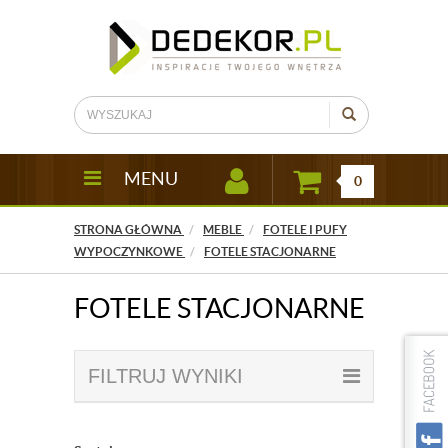
MENU
0
STRONA GŁÓWNA
MEBLE
FOTELE I PUFY
WYPOCZYNKOWE
FOTELE STACJONARNE
FOTELE STACJONARNE
FILTRUJ WYNIKI