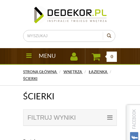
MENU
0
STRONA GŁÓWNA
WNĘTRZA
ŁAZIENKA
ŚCIERKI
ŚCIERKI
FILTRUJ WYNIKI